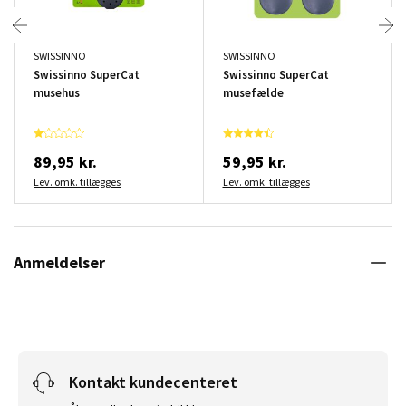
SWISSINNO
SWISSINNO
Swissinno SuperCat
Swissinno SuperCat
musehus
musefælde
89,95 kr.
59,95 kr.
Lev. omk. tillægges
Lev. omk. tillægges
Anmeldelser
Kontakt kundecenteret