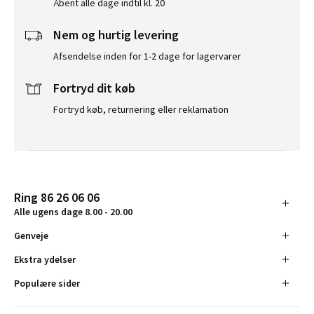
Åbent alle dage indtil kl. 20
Nem og hurtig levering
Afsendelse inden for 1-2 dage for lagervarer
Fortryd dit køb
Fortryd køb, returnering eller reklamation
Ring 86 26 06 06
Alle ugens dage 8.00 - 20.00
Genveje
Ekstra ydelser
Populære sider