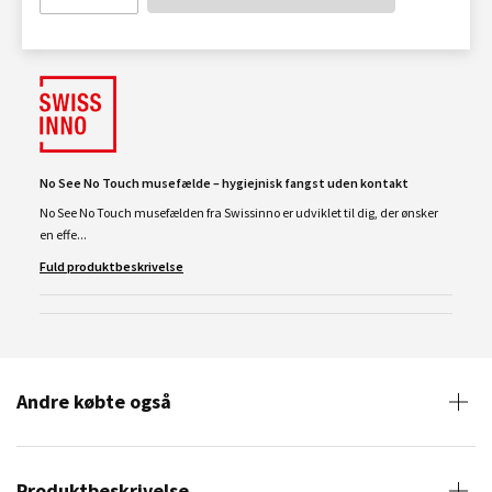
No See No Touch musefælde – hygiejnisk fangst uden kontakt
No See No Touch musefælden fra Swissinno er udviklet til dig, der ønsker
en effe...
Fuld produktbeskrivelse
Andre købte også
Produktbeskrivelse