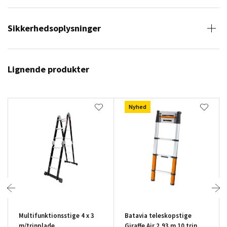
Sikkerhedsoplysninger
Lignende produkter
Nyhed
Multifunktionsstige 4 x 3
Batavia teleskopstige
m/trinplade
Giraffe Air 2,93 m 10 trin