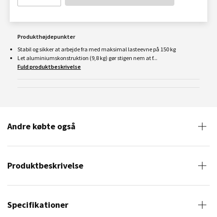
Produkthøjdepunkter
Stabil og sikker at arbejde fra med maksimal lasteevne på 150 kg
Let aluminiumskonstruktion (9,8 kg) gør stigen nem at f...
Fuld produktbeskrivelse
Andre købte også
Produktbeskrivelse
Specifikationer