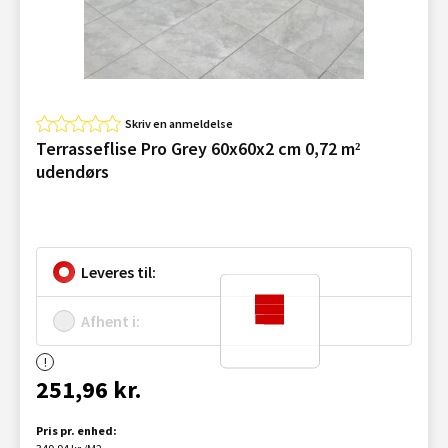
Skriv en anmeldelse
Terrasseflise Pro Grey 60x60x2 cm 0,72 m²
udendørs
Leveres til:
Afhent i:
251,96 kr.
Pris pr. enhed: