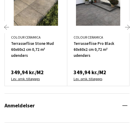
COLOUR CERAMICA
COLOUR CERAMICA
Terrasseflise Stone Mud
Terrasseflise Pro Black
60x60x2 cm 0,72 m²
60x60x2 cm 0,72 m²
udendørs
udendørs
349,94 kr./M2
349,94 kr./M2
Lev. omk. tillægges
Lev. omk. tillægges
Anmeldelser