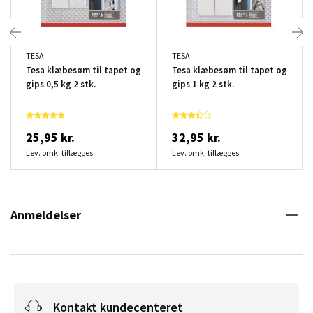
TESA
TESA
Tesa klæbesøm til tapet og
Tesa klæbesøm til tapet og
gips 0,5 kg 2 stk.
gips 1 kg 2 stk.
25,95 kr.
32,95 kr.
Lev. omk. tillægges
Lev. omk. tillægges
Anmeldelser
Kontakt kundecenteret