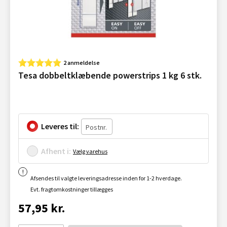
2 anmeldelse
Tesa dobbeltklæbende powerstrips 1 kg 6 stk.
Leveres til:
Afhent i:
Vælg varehus
Afsendes til valgte leveringsadresse inden for 1-2 hverdage.
Evt. fragtomkostninger tillægges
57,95 kr.