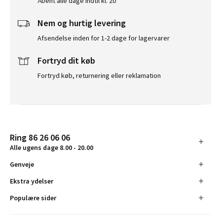
Åbent alle dage indtil kl. 20
Nem og hurtig levering
Afsendelse inden for 1-2 dage for lagervarer
Fortryd dit køb
Fortryd køb, returnering eller reklamation
Ring 86 26 06 06
Alle ugens dage 8.00 - 20.00
Genveje
Ekstra ydelser
Populære sider