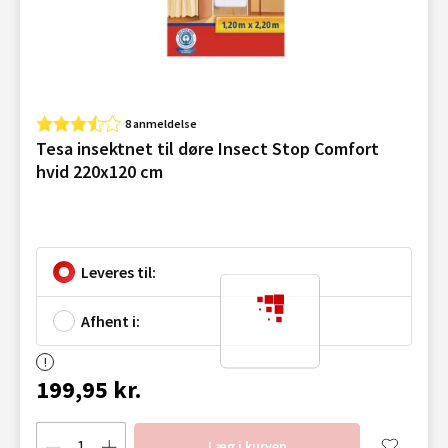
8 anmeldelse
Tesa insektnet til døre Insect Stop Comfort
hvid 220x120 cm
Leveres til:
Afhent i:
199,95 kr.
Læg i kurven