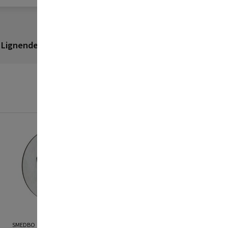
Lignende produkter
Anmeldelser
SMEDBO
TESA