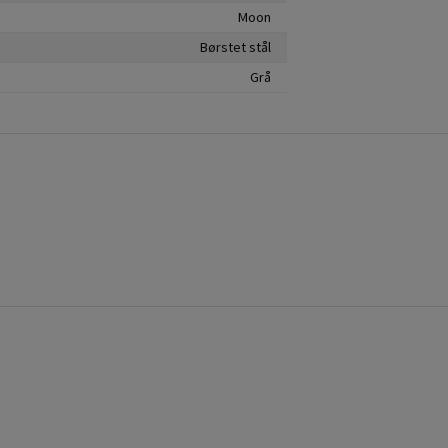
Moon
Børstet stål
Grå