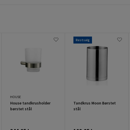
Restsalg
HOUSE
House tandkrusholder
Tandkrus Moon Børstet
børstet stål
stål