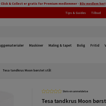
Click & Collect er gratis for Premium medlemmer -
Bliv medlem her!
Tips & Guides
Tilbud
yggematerialer
Maskiner
Maling & tapet
Bolig
Fritid
Tesa tandkrus Moon børstet stål
Skriv en anmeldelse
Tesa tandkrus Moon børst