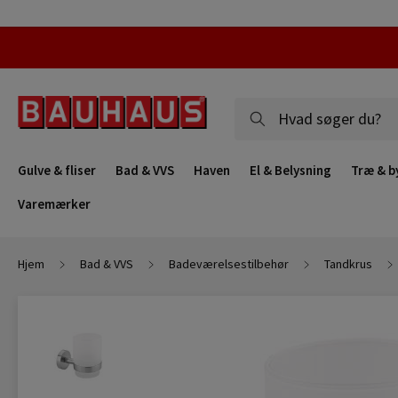
Gulve & fliser
Bad & VVS
Haven
El & Belysning
Træ & b
Varemærker
Hjem
Bad & VVS
Badeværelsestilbehør
Tandkrus