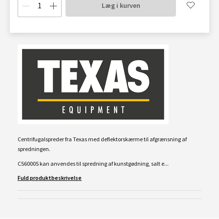
Læg i kurven
Centrifugalspreder fra Texas med deflektorskærme til afgrænsning af
spredningen.
CS6000S kan anvendes til spredning af kunstgødning, salt e...
Fuld produktbeskrivelse