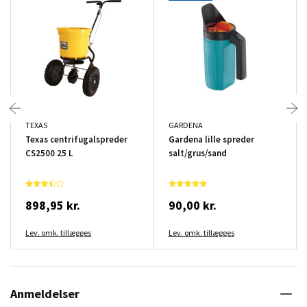
TEXAS
GARDENA
Texas centrifugalspreder
Gardena lille spreder
CS2500 25 L
salt/grus/sand
898,95 kr.
90,00 kr.
Lev. omk. tillægges
Lev. omk. tillægges
Anmeldelser