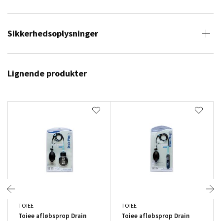
Sikkerhedsoplysninger
Lignende produkter
TOIEE
TOIEE
Toiee afløbsprop Drain
Toiee afløbsprop Drain