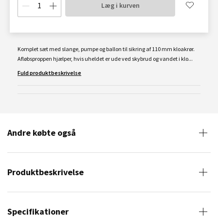
Læg i kurven
Komplet sæt med slange, pumpe og ballon til sikring af 110 mm kloakrør.
Afløbsproppen hjælper, hvis uheldet er ude ved skybrud og vandet i klo...
Fuld produktbeskrivelse
Andre købte også
Produktbeskrivelse
Specifikationer