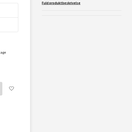
Fuld produktbeskrivelse
dage