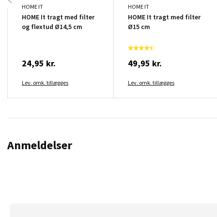
HOME IT
HOME IT
HOME It tragt med filter
HOME It tragt med filter
og flextud Ø14,5 cm
Ø15 cm
24,95 kr.
49,95 kr.
Lev. omk. tillægges
Lev. omk. tillægges
Anmeldelser