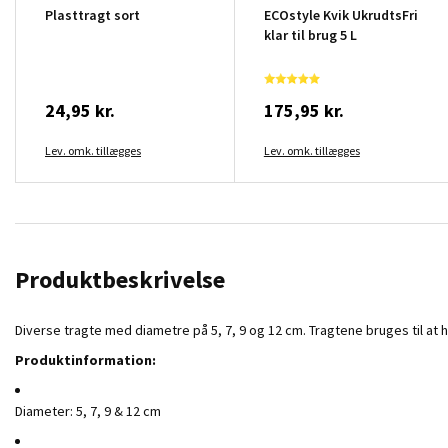
Plasttragt sort
ECOstyle Kvik UkrudtsFri
klar til brug 5 L
24,95 kr.
175,95 kr.
Lev. omk. tillægges
Lev. omk. tillægges
Produktbeskrivelse
Diverse tragte med diametre på 5, 7, 9 og 12 cm. Tragtene bruges til at 
Produktinformation:
Diameter: 5, 7, 9 & 12 cm