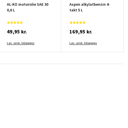
AL-KO motorolie SAE 30
Aspen alkylatbenzin 4-
0,6 L
takt 5 L
49,95 kr.
169,95 kr.
Lev. omk. tillægges
Lev. omk. tillægges