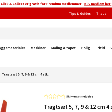
Click & Collect er gratis for Premium medlemmer -
Bliv medlem her!
Tips & Guides
Tilbud
yggematerialer
Maskiner
Maling & tapet
Bolig
Fritid
Tragtsæt 5, 7, 9 & 12 cm 4 stk.
Skriv en anmeldelse
Tragtsæt 5, 7, 9 & 12 cm 4 