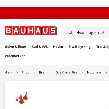
Gulve & fliser
Bad & VVS
Haven
El & Belysning
Træ & b
Varemærker
Hjem
Fritid
Biler
Olie & oliefiltre
Motorolie