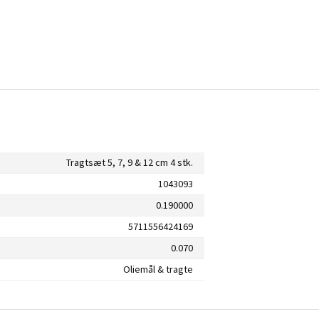
Tragtsæt 5, 7, 9 & 12 cm 4 stk.
1043093
0.190000
5711556424169
0.070
Oliemål & tragte