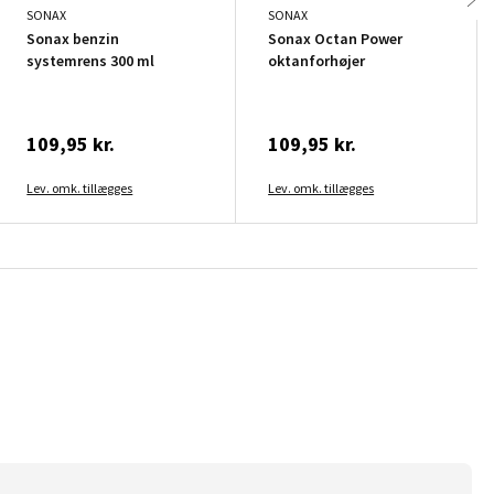
SONAX
SONAX
Sonax benzin
Sonax Octan Power
systemrens 300 ml
oktanforhøjer
109,95 kr.
109,95 kr.
Lev. omk. tillægges
Lev. omk. tillægges