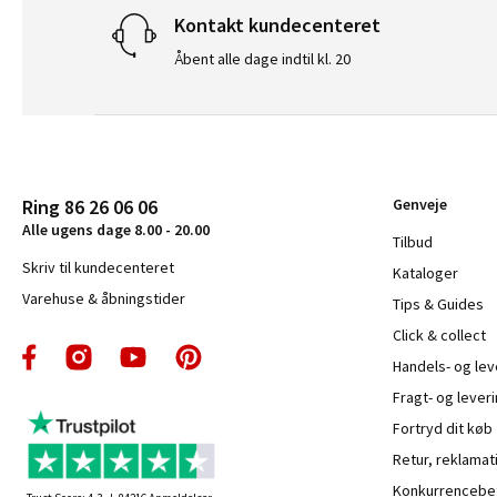
Kontakt kundecenteret
Åbent alle dage indtil kl. 20
Ring 86 26 06 06
Genveje
Alle ugens dage 8.00 - 20.00
Tilbud
Skriv til kundecenteret
Kataloger
Varehuse & åbningstider
Tips & Guides
Click & collect
Handels- og le
Fragt- og leveri
Fortryd dit køb
Retur, reklamat
Konkurrencebet