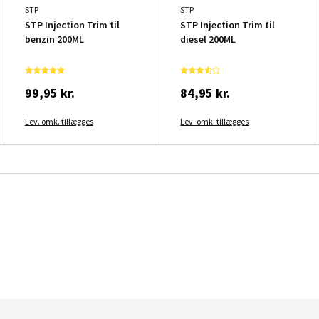
STP
STP
STP Injection Trim til
STP Injection Trim til
benzin 200ML
diesel 200ML
99,95 kr.
84,95 kr.
Lev. omk. tillægges
Lev. omk. tillægges