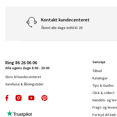
Kontakt kundecenteret
Åbent alle dage indtil kl. 20
Ring 86 26 06 06
Genveje
Alle ugens dage 8.00 - 20.00
Tilbud
Skriv til kundecenteret
Kataloger
Varehuse & åbningstider
Tips & Guides
Click & collect
Handels- og le
Fragt- og leveri
Fortryd dit køb