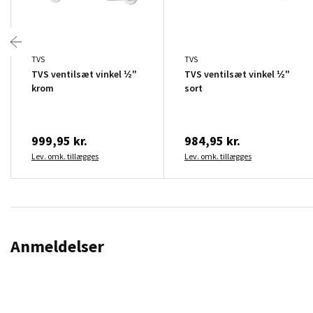
TVS
TVS
TVS ventilsæt vinkel ½"
TVS ventilsæt vinkel ½"
krom
sort
999,95 kr.
984,95 kr.
Lev. omk. tillægges
Lev. omk. tillægges
Anmeldelser