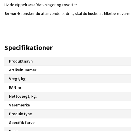
H
vide nippelrørsafdækninger og rosetter
Bemærk:
ønsker du at anvende el-drift, skal du huske at tilkøbe et va
Specifikationer
Produktnavn
Artikelnummer
Vægt, kg.
EAN-nr
Nettovægt, kg.
Varemærke
Produkttype
Specifik farve