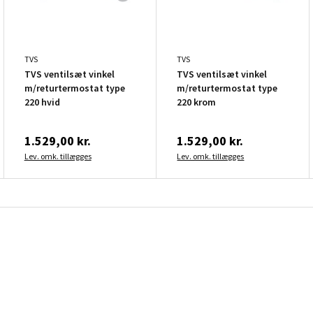
TVS
TVS
TVS ventilsæt vinkel
TVS ventilsæt vinkel
m/returtermostat type
m/returtermostat type
220 hvid
220 krom
1.529,00 kr.
1.529,00 kr.
Lev. omk. tillægges
Lev. omk. tillægges