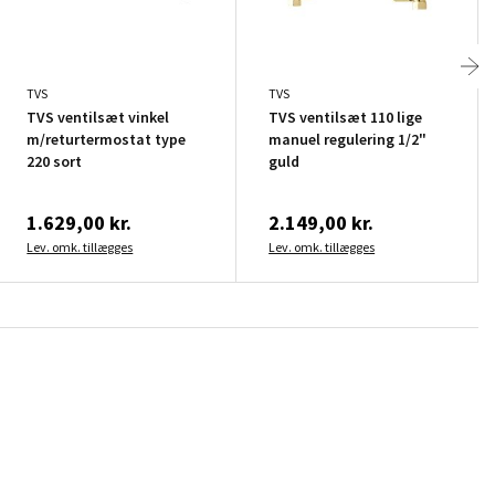
TVS
TVS
TVS ventilsæt vinkel
TVS ventilsæt 110 lige
m/returtermostat type
manuel regulering 1/2"
220 sort
guld
1.629,00 kr.
2.149,00 kr.
Lev. omk. tillægges
Lev. omk. tillægges