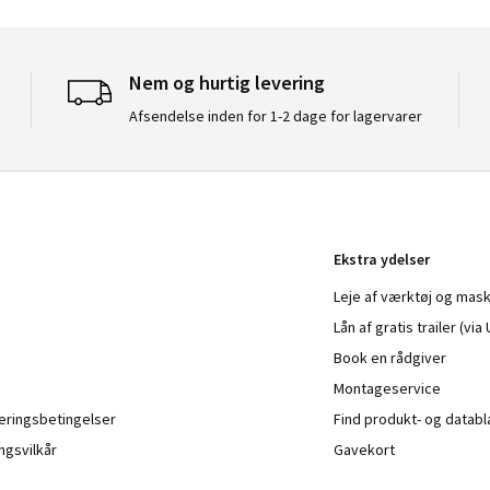
Nem og hurtig levering
Afsendelse inden for 1-2 dage for lagervarer
Ekstra ydelser
Leje af værktøj og mask
Lån af gratis trailer (vi
Book en rådgiver
Montageservice
veringsbetingelser
Find produkt- og datab
ngsvilkår
Gavekort