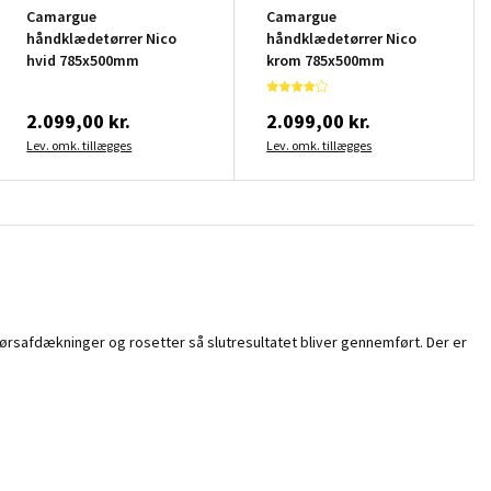
Camargue
Camargue
håndklædetørrer Nico
håndklædetørrer Nico
hvid 785x500mm
krom 785x500mm
2.099,00 kr.
2.099,00 kr.
Lev. omk. tillægges
Lev. omk. tillægges
ørsafdækninger og rosetter så slutresultatet bliver gennemført. Der er