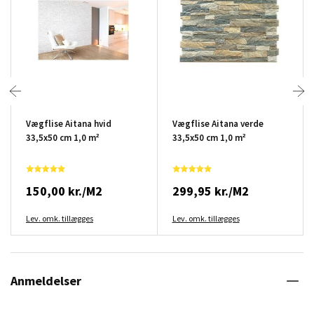
Vægflise Aitana hvid
Vægflise Aitana verde
33,5x50 cm 1,0 m²
33,5x50 cm 1,0 m²
150,00 kr./M2
299,95 kr./M2
Lev. omk. tillægges
Lev. omk. tillægges
Anmeldelser