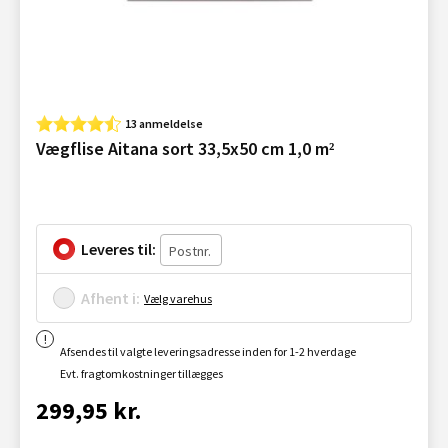
13 anmeldelse
Vægflise Aitana sort 33,5x50 cm 1,0 m²
Leveres til:
Afhent i:
Vælg varehus
Afsendes til valgte leveringsadresse inden for 1-2 hverdage
Evt. fragtomkostninger tillægges
299,95 kr.