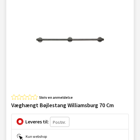
Skriv en anmeldelse
Væghængt Bøjlestang Williamsburg 70 Cm
Leveres til:
Kun webshop