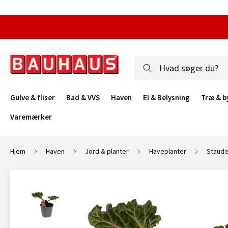
Gulve & fliser
Bad & VVS
Haven
El & Belysning
Træ & b
Varemærker
Hjem
Haven
Jord & planter
Haveplanter
Staude