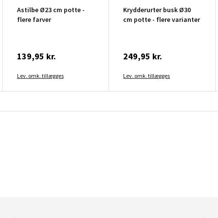
Astilbe Ø23 cm potte -
Krydderurter busk Ø30
flere farver
cm potte - flere varianter
139,95 kr.
249,95 kr.
Lev. omk. tillægges
Lev. omk. tillægges