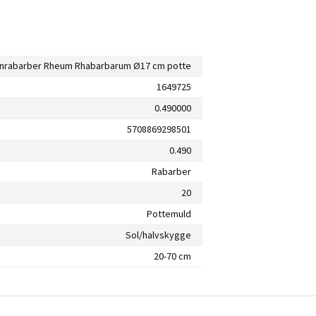
inrabarber Rheum Rhabarbarum Ø17 cm potte
1649725
0.490000
5708869298501
0.490
Rabarber
20
Pottemuld
Sol/halvskygge
20-70 cm