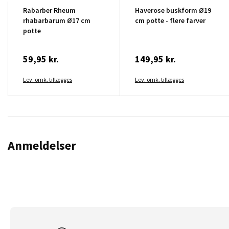
Rabarber Rheum
Haverose buskform Ø19
rhabarbarum Ø17 cm
cm potte - flere farver
potte
59,95 kr.
149,95 kr.
Lev. omk. tillægges
Lev. omk. tillægges
Anmeldelser