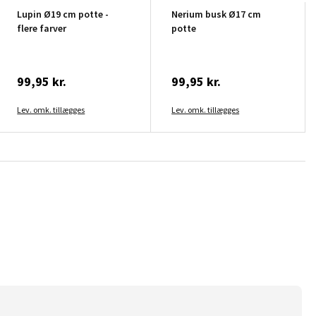
Lupin Ø19 cm potte -
Nerium busk Ø17 cm
flere farver
potte
99,95 kr.
99,95 kr.
Lev. omk. tillægges
Lev. omk. tillægges