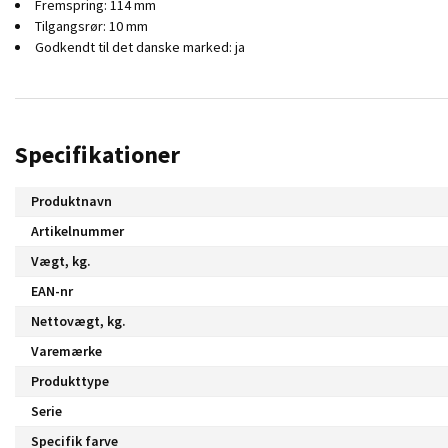
Fremspring: 114 mm
Tilgangsrør: 10 mm
Godkendt til det danske marked: ja
Specifikationer
Produktnavn
Artikelnummer
Vægt, kg.
EAN-nr
Nettovægt, kg.
Varemærke
Produkttype
Serie
Specifik farve