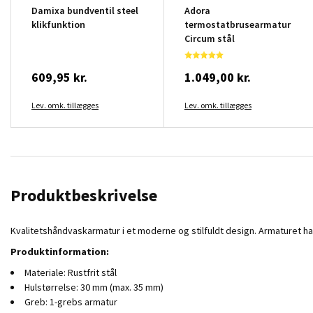
Damixa bundventil steel
Adora
klikfunktion
termostatbrusearmatur
Circum stål
609,95 kr.
1.049,00 kr.
Lev. omk. tillægges
Lev. omk. tillægges
Produktbeskrivelse
Kvalitetshåndvaskarmatur i et moderne og stilfuldt design. Armaturet 
Produktinformation:
Materiale: Rustfrit stål
Hulstørrelse: 30 mm (max. 35 mm)
Greb: 1-grebs armatur