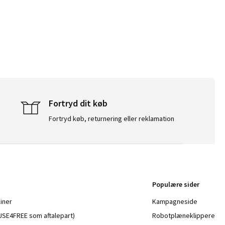
Fortryd dit køb
Fortryd køb, returnering eller reklamation
Populære sider
iner
Kampagneside
a USE4FREE som aftalepart)
Robotplæneklippere