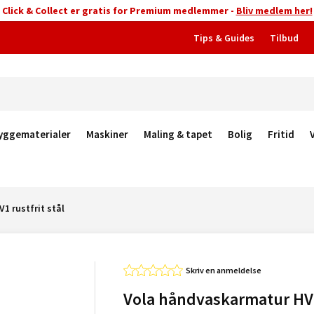
Click & Collect er gratis for Premium medlemmer -
Bliv medlem her!
Tips & Guides
Tilbud
yggematerialer
Maskiner
Maling & tapet
Bolig
Fritid
1 rustfrit stål
Skriv en anmeldelse
Vola håndvaskarmatur HV