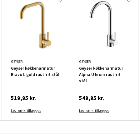
GEYSER
GEYSER
Geyser køkkenarmatur
Geyser køkkenarmatur
Bravo L guld rustfrit stål
Alpha U krom rustfrit
stål
519,95 kr.
549,95 kr.
Lev. omk. tillægges
Lev. omk. tillægges