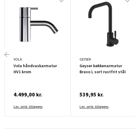
VOLA
GEYSER
Vola håndvaskarmatur
Geyser køkkenarmatur
HV1 krom
Bravo L sort rustfrit stål
4.499,00 kr.
539,95 kr.
Lev. omk. tillægges
Lev. omk. tillægges