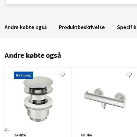
Andre købte også
Produktbeskrivelse
Specifik
Andre købte også
Restsalg
DAMIXA
ADORA