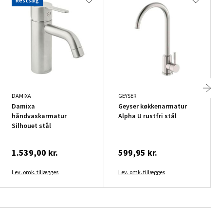
Restsalg
DAMIXA
GEYSER
Damixa
Geyser køkkenarmatur
håndvaskarmatur
Alpha U rustfri stål
Silhouet stål
1.539,00 kr.
599,95 kr.
Lev. omk. tillægges
Lev. omk. tillægges