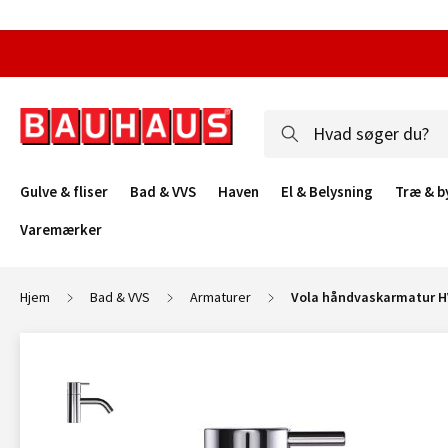
Gulve & fliser
Bad & VVS
Haven
El & Belysning
Træ & b
Varemærker
Hjem
Bad & VVS
Armaturer
Vola håndvaskarmatur HV