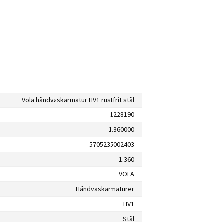
Vola håndvaskarmatur HV1 rustfrit stål
1228190
1.360000
5705235002403
1.360
VOLA
Håndvaskarmaturer
HV1
Stål