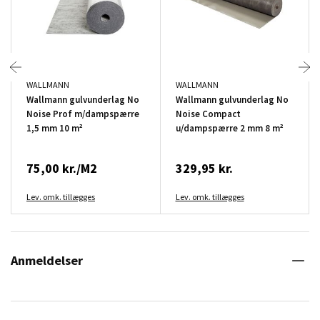
WALLMANN
WALLMANN
Wallmann gulvunderlag No
Wallmann gulvunderlag No
Noise Prof m/dampspærre
Noise Compact
1,5 mm 10 m²
u/dampspærre 2 mm 8 m²
75,00 kr./M2
329,95 kr.
Lev. omk. tillægges
Lev. omk. tillægges
Anmeldelser