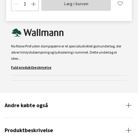
Læg i kurven
No Noise Prof uden dampspærre er et specialudviklet gulvunderlag, der
sikrer trinlydsdæmpning og lydisolering i rummet. Dette underlag er
idee...
Fuld produktbeskrivelse
Andre købte også
Produktbeskrivelse