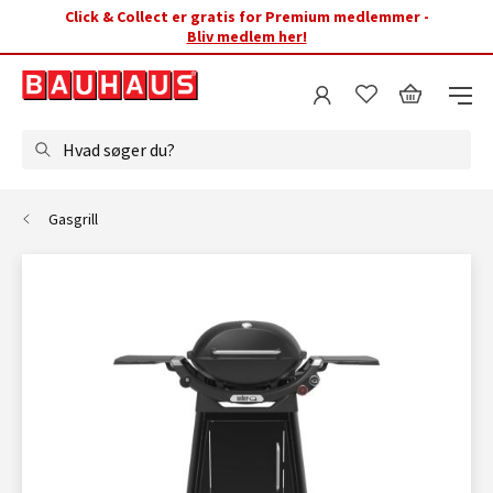
Click & Collect er gratis for Premium medlemmer -
Bliv medlem her!
Hvad søger du?
Gasgrill