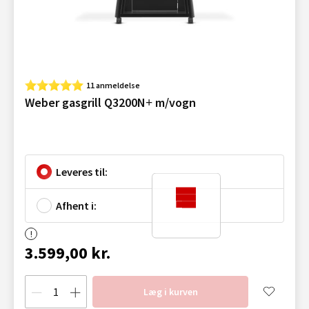
11 anmeldelse
Weber gasgrill Q3200N+ m/vogn
Leveres til:
Afhent i:
3.599,00 kr.
Læg i kurven