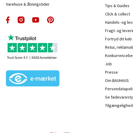
Varehuse & åbningstider
Tips & Guides
Click & collect
Handels- og le
Fragt- og leveri
Fortryd dit køb
Retur, reklamat
Konkurrencebet
Trust Score:
4.3
84216
Anmeldelser
Job
Presse
Om BAUHAUS
Persondatapoli
Se fødevaresty
Tilgængelighed