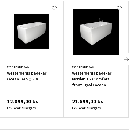
WESTERBERGS
WESTERBERGS
Westerbergs badekar
Westerbergs badekar
Ocean 160SQ 2.0
Norden 160 Comfort
front+gavl+ocean
batteri
12.099,00 kr.
21.699,00 kr.
Lev. omk. tillægges
Lev. omk. tillægges