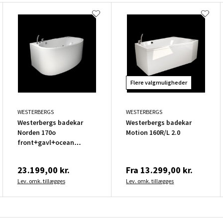
Flere valgmuligheder
WESTERBERGS
WESTERBERGS
Westerbergs badekar
Westerbergs badekar
Norden 170o
Motion 160R/L 2.0
front+gavl+ocean
batteri
23.199,00 kr.
Fra
13.299,00 kr.
Lev. omk. tillægges
Lev. omk. tillægges