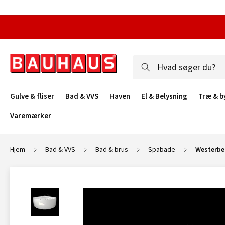
Gulve & fliser
Bad & VVS
Haven
El & Belysning
Træ & b
Varemærker
Hjem
Bad & VVS
Bad & brus
Spabade
Westerbe