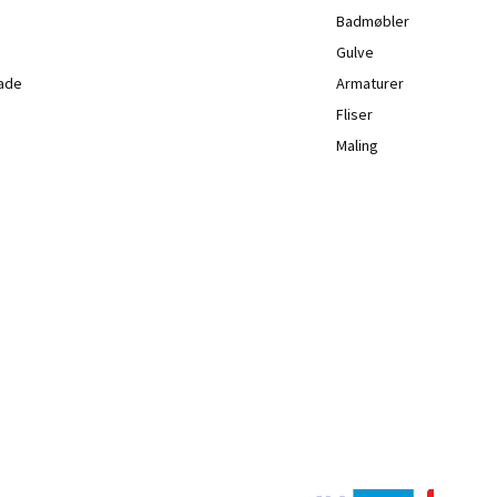
Badmøbler
Gulve
lade
Armaturer
Fliser
Maling