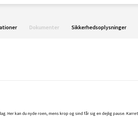
ationer
Dokumenter
Sikkerhedsoplysninger
g. Her kan du nyde roen, mens krop og sind får sig en dejlig pause. Karre