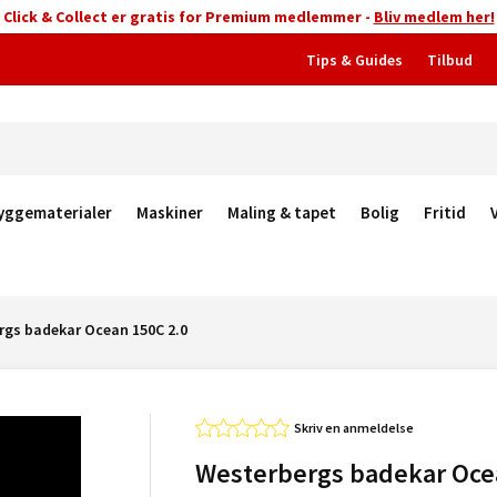
Click & Collect er gratis for Premium medlemmer -
Bliv medlem her!
Tips & Guides
Tilbud
yggematerialer
Maskiner
Maling & tapet
Bolig
Fritid
rgs badekar Ocean 150C 2.0
Skriv en anmeldelse
Westerbergs badekar Oc