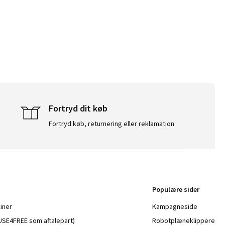
Fortryd dit køb
Fortryd køb, returnering eller reklamation
Populære sider
iner
Kampagneside
a USE4FREE som aftalepart)
Robotplæneklippere