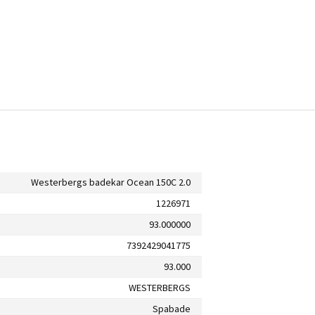
Westerbergs badekar Ocean 150C 2.0
1226971
93.000000
7392429041775
93.000
WESTERBERGS
Spabade