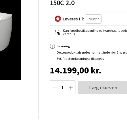
150C 2.0
Leveres til:
Kan forudbestilles online og i varehus, lagerfø
varehus
Levering
Dette produkt afsendes normalt inden for 5 hver
Evt. Fragtomkostninger tillægges
14.199,00 kr.
Læg i kurven