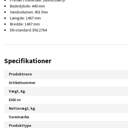
Primært materiale: sanitetsakryl
Badedybde: 440 mm
Vandvolumen: 401 liter
Længde: 1467 mm
Bredde: 1467 mm
EN-standard: EN12764
Specifikationer
Produktnavn
Artikelnummer
Vægt, kg.
EAN-nr
Nettovægt, kg.
Varemærke
Produkttype