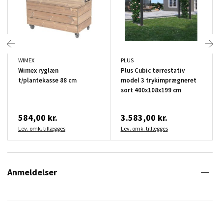
WIMEX
PLUS
Wimex ryglæn
Plus Cubic tørrestativ
t/plantekasse 88 cm
model 3 trykimprægneret
sort 400x108x199 cm
584,00 kr.
3.583,00 kr.
Lev. omk. tillægges
Lev. omk. tillægges
Anmeldelser