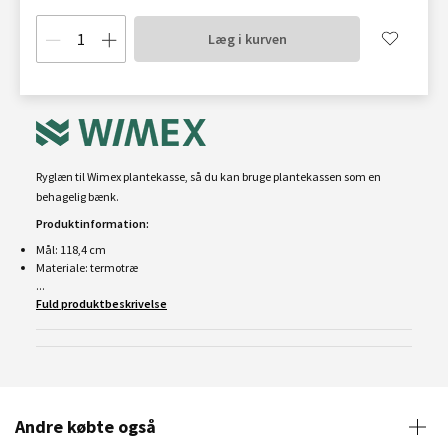
Læg i kurven
Ryglæn til Wimex plantekasse, så du kan bruge plantekassen som en
behagelig bænk.
Produktinformation:
Mål: 118,4 cm
Materiale: termotræ
...
Fuld produktbeskrivelse
Andre købte også