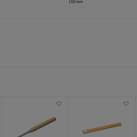
150 mm