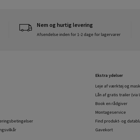
Nem og hurtig levering
Afsendelse inden for 1-2 dage for lagervarer
Ekstra ydelser
Leje af værktøj og mask
Lån af gratis trailer (vi
Book en rådgiver
Montageservice
veringsbetingelser
Find produkt- og datab
ngsvilkår
Gavekort