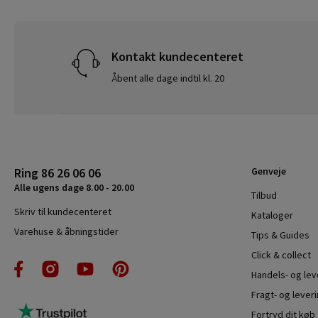
Kontakt kundecenteret
Åbent alle dage indtil kl. 20
Ring 86 26 06 06
Genveje
Alle ugens dage 8.00 - 20.00
Tilbud
Skriv til kundecenteret
Kataloger
Varehuse & åbningstider
Tips & Guides
Click & collect
Handels- og le
Fragt- og leveri
Fortryd dit køb