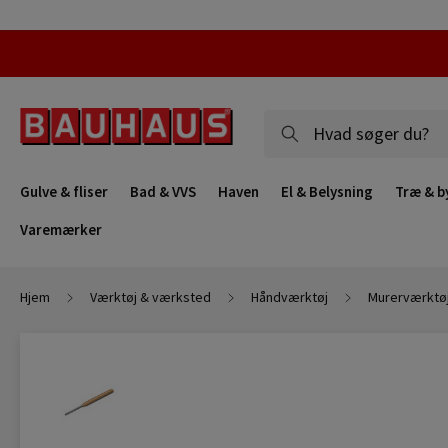
Gulve & fliser
Bad & VVS
Haven
El & Belysning
Træ & b
Varemærker
Hjem
Værktøj & værksted
Håndværktøj
Murerværktø