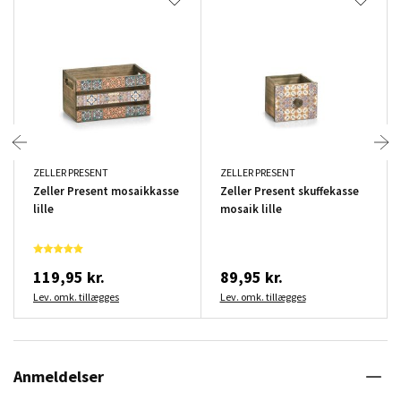
ZELLER PRESENT
ZELLER PRESENT
Zeller Present mosaikkasse
Zeller Present skuffekasse
lille
mosaik lille
119,95 kr.
89,95 kr.
Lev. omk. tillægges
Lev. omk. tillægges
Anmeldelser