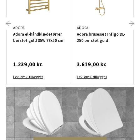
ADORA
ADORA
Adora el-håndklædetørrer
Adora brusesæt Infigo DL-
børstet guld 85W 78x50 cm
250 børstet guld
1.239,00 kr.
3.619,00 kr.
Lev. omk. tillægges
Lev. omk. tillægges