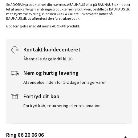
Se ADORA® produkterne i din nærmeste BAUHAUS eller på BAUHAUS.dk – det er
let at anskaffe og hjembringe produkterne fra butikken, bestille på BAUHAUS.dk
med hjemmelevering, eller som Click & Collect – hvor varen købes på
BAUHAUS.dk og afhentes i den foretrukne butik.
God fornøjelse med dit næste ADORA® produkt.
Kontakt kundecenteret
Åbent alle dage indtil kl. 20
Nem og hurtig levering
Afsendelse inden for 1-2 dage for lagervarer
Fortryd dit køb
Fortryd køb, returnering eller reklamation
Ring 86 26 06 06