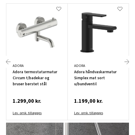
ADORA
ADORA
Adora termostatarmatur
Adora håndvaskarmatur
Circum t/badekar og
Simplex mat sort
bruser børstet stål
u/bundventil
1.299,00 kr.
1.199,00 kr.
Lev. omk. tillægges
Lev. omk. tillægges