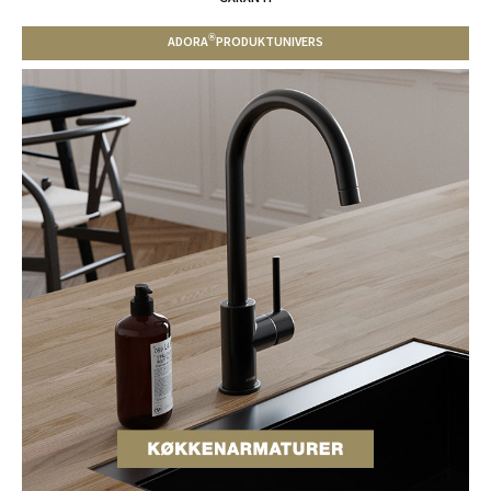
®
ADORA
PRODUKTUNIVERS