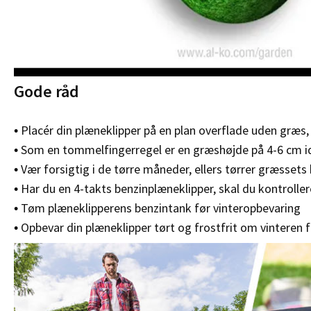
Gode råd
• Placér din plæneklipper på en plan overflade uden græs,
• Som en tommelfingerregel er en græshøjde på 4-6 cm i
• Vær forsigtig i de tørre måneder, ellers tørrer græssets
• Har du en 4-takts benzinplæneklipper, skal du kontroller
• Tøm plæneklipperens benzintank før vinteropbevaring
• Opbevar din plæneklipper tørt og frostfrit om vinteren 