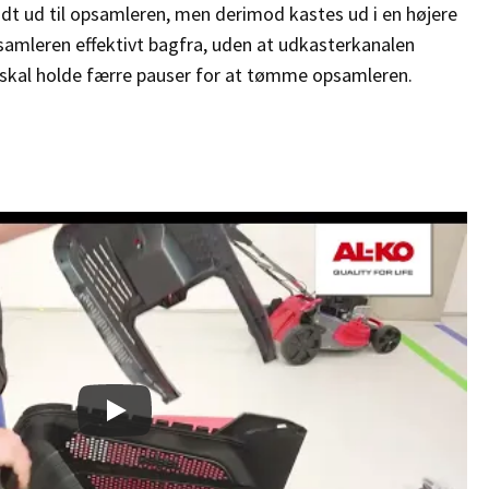
ladt ud til opsamleren, men derimod
kastes ud i en højere
amleren effektivt bagfra, uden at udkasterkanalen
du skal holde færre pauser for at tømme opsamleren.