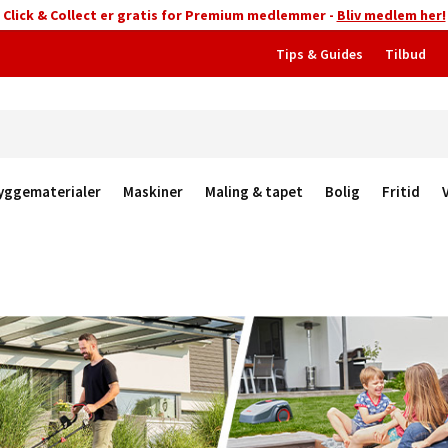
Click & Collect er gratis for Premium medlemmer -
Bliv medlem her!
Tips & Guides
Tilbud
yggematerialer
Maskiner
Maling & tapet
Bolig
Fritid