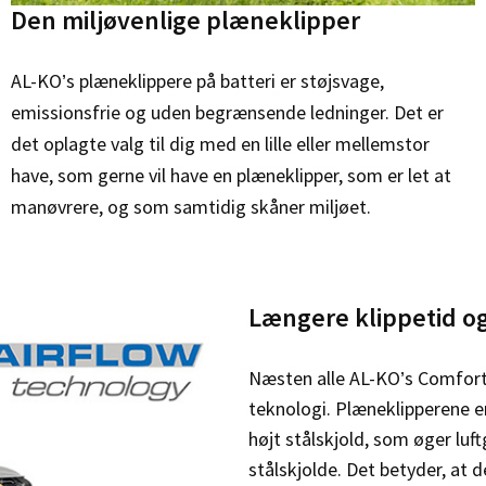
Den miljøvenlige plæneklipper
AL-KO’s plæneklippere på batteri er støjsvage,
emissionsfrie og uden begrænsende ledninger. Det
er
det oplagte valg til dig med en lille eller mellemstor
have, som gerne vil have en plæneklipper,
som er let at
manøvrere, og som samtidig skåner
miljøet.
Længere klippetid o
Næsten alle AL-KO’s Comfort
teknologi.
Plæneklipperene e
højt stålskjold, som øger lu
stålskjolde. Det betyder, at 