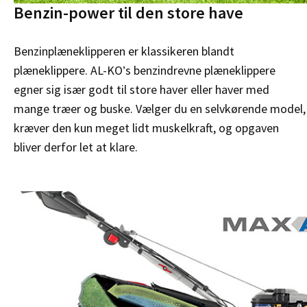
Benzin-power til den store have
Benzinplæneklipperen er klassikeren blandt
plæneklippere. AL-KO’s benzindrevne plæneklippere
egner sig især godt til store haver eller haver
med
mange træer og buske. Vælger du en
selvkørende model,
kræver den kun meget lidt
muskelkraft, og opgaven
bliver derfor let at klare.