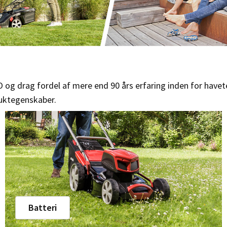
KO og drag fordel af mere end 90 års erfaring inden for hav
uktegenskaber.
Batteri