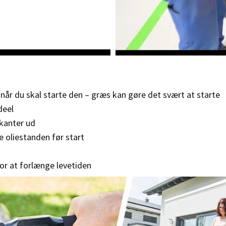
 når du skal starte den – græs kan gøre det svært at starte
deel
 kanter ud
e oliestanden før start
for at forlænge levetiden