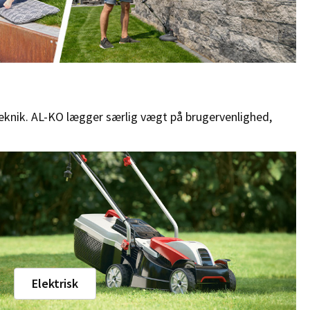
eteknik. AL-KO lægger særlig vægt på brugervenlighed,
Elektrisk