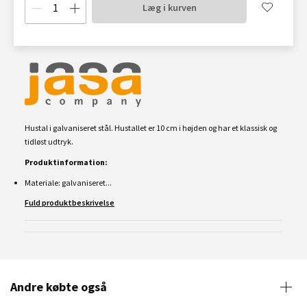
Læg i kurven
Hustal i galvaniseret stål. Hustallet er 10 cm i højden og har et klassisk og
tidløst udtryk.
Produktinformation:
Materiale: galvaniseret...
Fuld produktbeskrivelse
Andre købte også