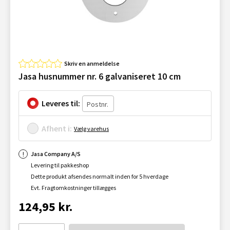
Skriv en anmeldelse
Jasa husnummer nr. 6 galvaniseret 10 cm
Leveres til:
Afhent i:
Vælg varehus
Jasa Company A/S
Levering til pakkeshop
Dette produkt afsendes normalt inden for 5 hverdage
Evt. Fragtomkostninger tillægges
124,95 kr.