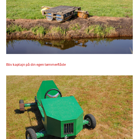
Bliv kaptajn på din egen tømmerflåde