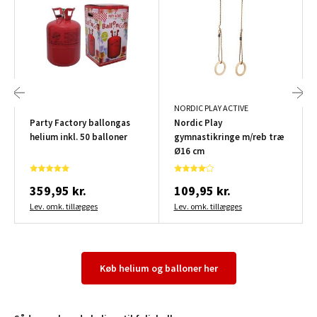
NORDIC PLAY ACTIVE
Party Factory ballongas
Nordic Play
helium inkl. 50 balloner
gymnastikringe m/reb træ
Ø16 cm
359,95 kr.
109,95 kr.
Lev. omk. tillægges
Lev. omk. tillægges
Køb helium og balloner her