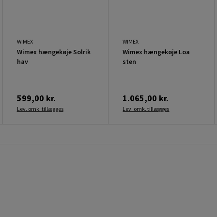
WIMEX
WIMEX
Wimex hængekøje Solrik
Wimex hængekøje Loa
hav
sten
599,00 kr.
1.065,00 kr.
Lev. omk. tillægges
Lev. omk. tillægges