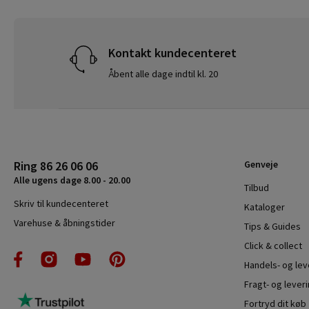
Kontakt kundecenteret
Åbent alle dage indtil kl. 20
Ring 86 26 06 06
Genveje
Alle ugens dage 8.00 - 20.00
Tilbud
Skriv til kundecenteret
Kataloger
Varehuse & åbningstider
Tips & Guides
Click & collect
Handels- og le
Fragt- og leveri
Fortryd dit køb