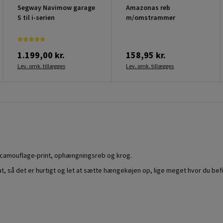
Segway Navimow garage
Amazonas reb
S til i-serien
m/omstrammer
1.199,00 kr.
158,95 kr.
Lev. omk. tillægges
Lev. omk. tillægges
camouflage-print, ophængningsreb og krog.
 så det er hurtigt og let at sætte hængekøjen op, lige meget hvor du befi