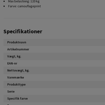
Max belastning: 120 kg
Farve: camouflageprint
Specifikationer
Produktnavn
Artikelnummer
Vægt, kg.
EAN-nr
Nettovægt, kg.
Varemærke
Produkttype
Serie
Specifik farve