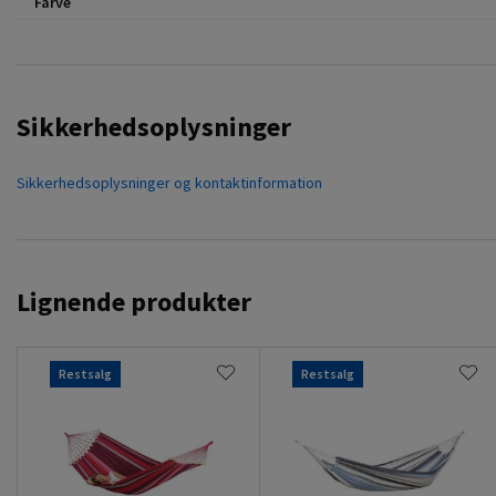
Farve
Sikkerhedsoplysninger
Sikkerhedsoplysninger og kontaktinformation
Lignende produkter
Restsalg
Restsalg