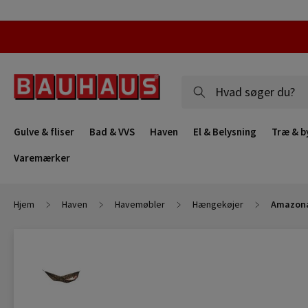
Gulve & fliser
Bad & VVS
Haven
El & Belysning
Træ & b
Varemærker
Hjem
Haven
Havemøbler
Hængekøjer
Amazona