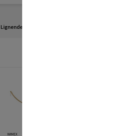
Lignende produkter
Anmeldelser
WIMEX
WIMEX