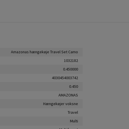
Amazonas hængekøje Travel Set Camo
1032182
0.450000
4030454003742
0.450
AMAZONAS
Hængekøjer voksne
Travel
Multi