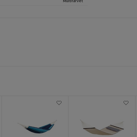
Multifarvet