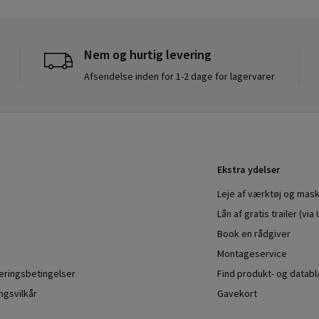
Nem og hurtig levering
Afsendelse inden for 1-2 dage for lagervarer
Ekstra ydelser
Leje af værktøj og mask
Lån af gratis trailer (vi
Book en rådgiver
Montageservice
veringsbetingelser
Find produkt- og datab
ngsvilkår
Gavekort