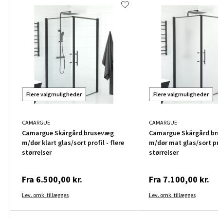
Flere valgmuligheder
Flere valgmuligheder
CAMARGUE
CAMARGUE
Camargue Skärgård brusevæg
Camargue Skärgård b
m/dør klart glas/sort profil - flere
m/dør mat glas/sort pro
størrelser
størrelser
Fra
6.500,00 kr.
Fra
7.100,00 kr.
Lev. omk. tillægges
Lev. omk. tillægges