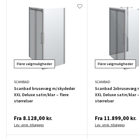
Flere valgmuligheder
Flere valgmuligheder
SCANBAD
SCANBAD
Scanbad brusevæg m/skydedør
Scanbad 2xbrusevæg 
XXL Deluxe satin/klar – flere
XXL Deluxe satin/klar –
størrelser
størrelser
Fra
8.128,00 kr.
Fra
11.899,00 kr.
Lev. omk. tillægges
Lev. omk. tillægges