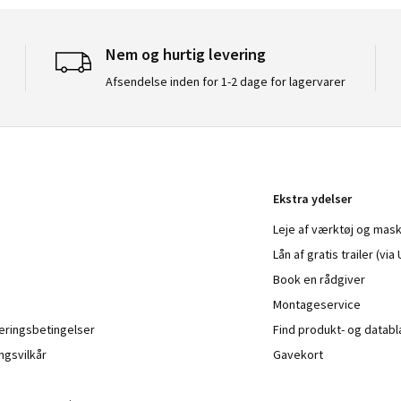
Nem og hurtig levering
Afsendelse inden for 1-2 dage for lagervarer
Ekstra ydelser
Leje af værktøj og mask
Lån af gratis trailer (vi
Book en rådgiver
Montageservice
veringsbetingelser
Find produkt- og datab
ngsvilkår
Gavekort