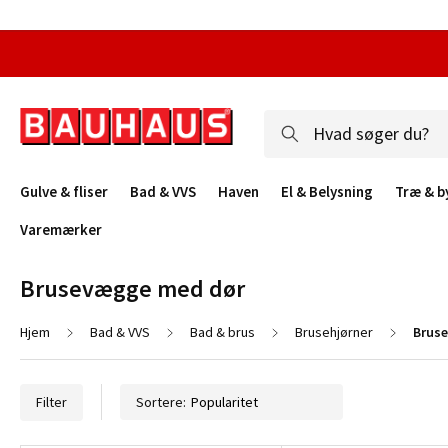
Gulve & fliser
Bad & VVS
Haven
El & Belysning
Træ & b
Varemærker
Brusevægge med dør
Hjem
Bad & VVS
Bad & brus
Brusehjørner
Brus
Filter
Sortere: