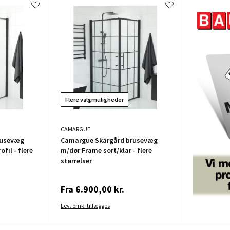
Flere valgmuligheder
CAMARGUE
rusevæg
Camargue Skärgård brusevæg
fil - flere
m/dør Frame sort/klar - flere
størrelser
Fra
6.900,00 kr.
Lev. omk. tillægges