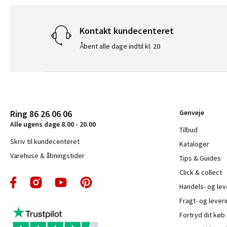
Kontakt kundecenteret
Åbent alle dage indtil kl. 20
Ring 86 26 06 06
Genveje
Alle ugens dage 8.00 - 20.00
Tilbud
Skriv til kundecenteret
Kataloger
Varehuse & åbningstider
Tips & Guides
Click & collect
Handels- og le
Fragt- og leveri
Fortryd dit køb