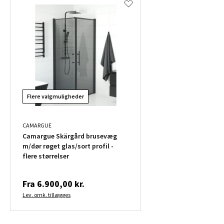
Flere valgmuligheder
CAMARGUE
Camargue Skärgård brusevæg
m/dør røget glas/sort profil -
flere størrelser
Fra
6.900,00 kr.
Lev. omk. tillægges