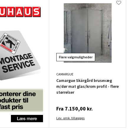
Flere valgmuligheder
CAMARGUE
Camargue Skärgård brusevæg
m/dør mat glas/krom profil - flere
størrelser
Fra
7.150,00 kr.
Lev. omk. tillægges