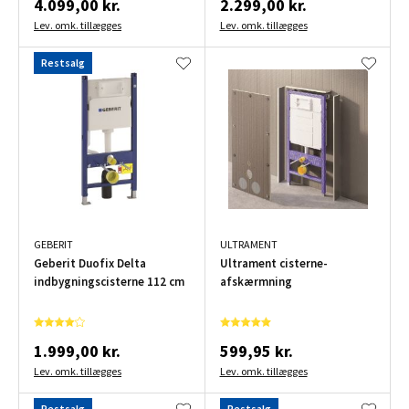
4.099,00 kr.
2.299,00 kr.
Lev. omk. tillægges
Lev. omk. tillægges
Restsalg
GEBERIT
ULTRAMENT
Geberit Duofix Delta
Ultrament cisterne-
indbygningscisterne 112 cm
afskærmning
1.999,00 kr.
599,95 kr.
Lev. omk. tillægges
Lev. omk. tillægges
Restsalg
Restsalg