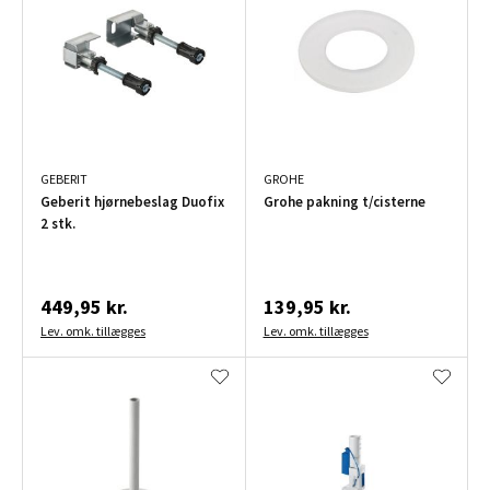
GEBERIT
GROHE
Geberit hjørnebeslag Duofix
Grohe pakning t/cisterne
2 stk.
449,95 kr.
139,95 kr.
Lev. omk. tillægges
Lev. omk. tillægges