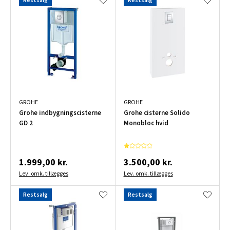
GROHE
GROHE
Grohe indbygningscisterne
Grohe cisterne Solido
GD 2
Monobloc hvid
1.999,00 kr.
3.500,00 kr.
Lev. omk. tillægges
Lev. omk. tillægges
Restsalg
Restsalg