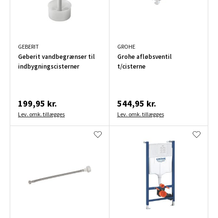
GEBERIT
GROHE
Geberit vandbegrænser til
Grohe afløbsventil
indbygningscisterner
t/cisterne
199,95 kr.
544,95 kr.
Lev. omk. tillægges
Lev. omk. tillægges