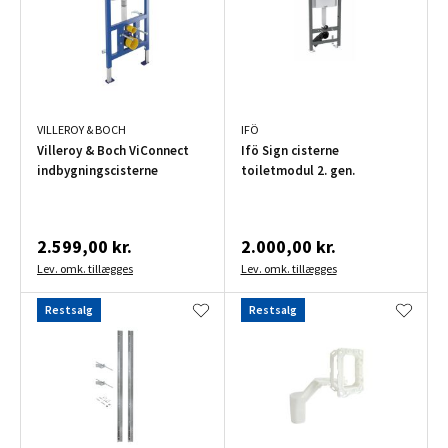
VILLEROY & BOCH
IFÖ
Villeroy & Boch ViConnect
Ifö Sign cisterne
indbygningscisterne
toiletmodul 2. gen.
2.599,00 kr.
2.000,00 kr.
Lev. omk. tillægges
Lev. omk. tillægges
Restsalg
Restsalg