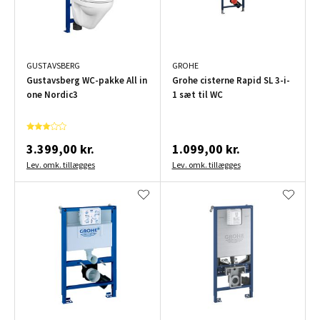
GUSTAVSBERG
GROHE
Gustavsberg WC-pakke All in
Grohe cisterne Rapid SL 3-i-
one Nordic3
1 sæt til WC
3.399,00 kr.
1.099,00 kr.
Lev. omk. tillægges
Lev. omk. tillægges