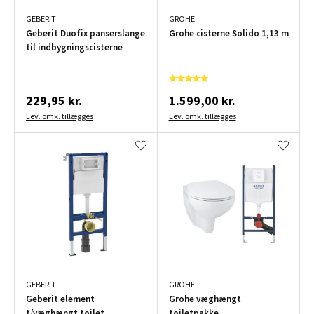
GEBERIT
GROHE
Geberit Duofix panserslange
Grohe cisterne Solido 1,13 m
til indbygningscisterne
229,95 kr.
1.599,00 kr.
Lev. omk. tillægges
Lev. omk. tillægges
GEBERIT
GROHE
Geberit element
Grohe væghængt
t/væghængt toilet
toiletpakke