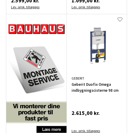
2.599,00 kr.
1.099,00 kr.
Lev. omk. tillægges
Lev. omk. tillægges
GEBERIT
Geberit Duofix Omega
indbygningscisterne 98 cm
2.615,00 kr.
Lev. omk. tillægges