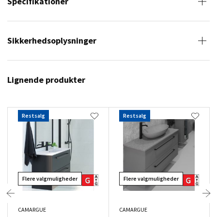
Specifikationer
Sikkerhedsoplysninger
Lignende produkter
Restsalg
Restsalg
Flere valgmuligheder
Flere valgmuligheder
CAMARGUE
CAMARGUE