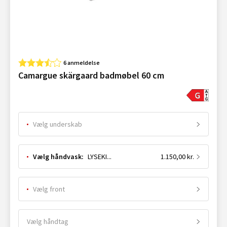
6 anmeldelse
Camargue skärgaard badmøbel 60 cm
Vælg underskab
Vælg håndvask:
LYSEKIL VIT 60 CM
1.150,00 kr.
Vælg front
Vælg håndtag