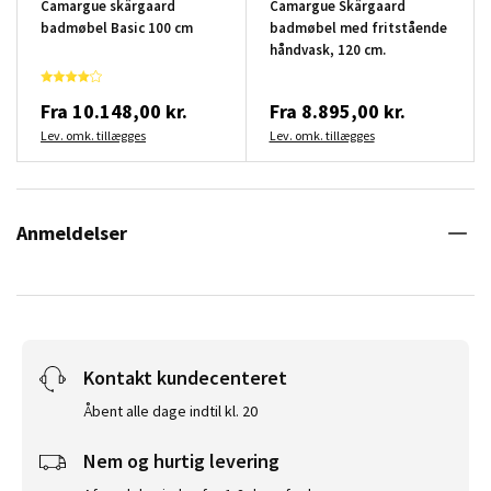
Camargue skärgaard
Camargue Skärgaard
badmøbel Basic 100 cm
badmøbel med fritstående
håndvask, 120 cm.
Fra
10.148,00 kr.
Fra
8.895,00 kr.
Lev. omk. tillægges
Lev. omk. tillægges
Anmeldelser
Kontakt kundecenteret
Åbent alle dage indtil kl. 20
Nem og hurtig levering