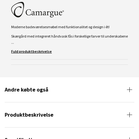
Moderne badeværelsesmøbel med funktionalitet og design i ét!
Skærgård med integreret håndvask fås i forskellige farver til underskabene
...
Fuld produktbeskrivelse
Andre købte også
Produktbeskrivelse