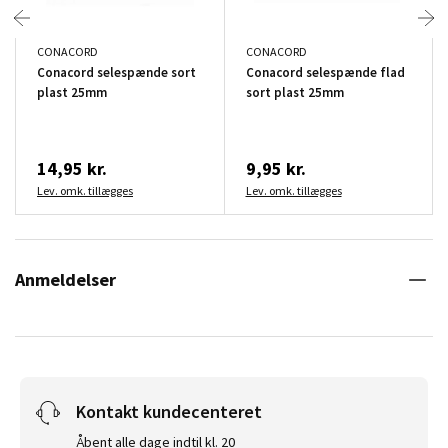
CONACORD
CONACORD
Conacord selespænde sort
Conacord selespænde flad
plast 25mm
sort plast 25mm
14,95 kr.
9,95 kr.
Lev. omk. tillægges
Lev. omk. tillægges
Anmeldelser
Kontakt kundecenteret
Åbent alle dage indtil kl. 20