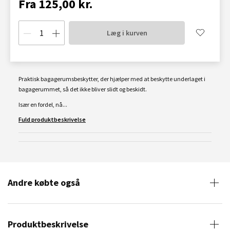
Fra 125,00 kr.
Læg i kurven
Praktisk bagagerumsbeskytter, der hjælper med at beskytte underlaget i
bagagerummet, så det ikke bliver slidt og beskidt.
Især en fordel, nå...
Fuld produktbeskrivelse
Andre købte også
Produktbeskrivelse