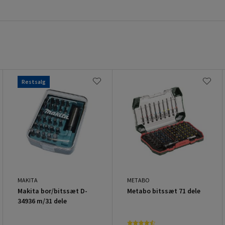
Restsalg
MAKITA
METABO
Makita bor/bitssæt D-
Metabo bitssæt 71 dele
34936 m/31 dele