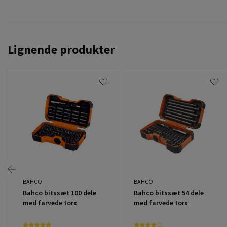
Lignende produkter
BAHCO
BAHCO
Bahco bitssæt 100 dele
Bahco bitssæt 54 dele
med farvede torx
med farvede torx