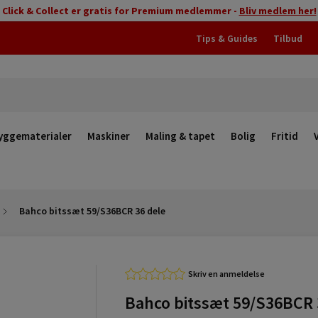
Click & Collect er gratis for Premium medlemmer -
Bliv medlem her!
Tips & Guides
Tilbud
yggematerialer
Maskiner
Maling & tapet
Bolig
Fritid
Bahco bitssæt 59/S36BCR 36 dele
Skriv en anmeldelse
Bahco bitssæt 59/S36BCR 