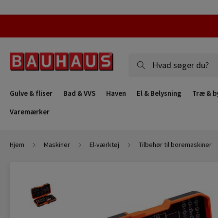
Gulve & fliser
Bad & VVS
Haven
El & Belysning
Træ & b
Varemærker
Hjem
Maskiner
El-værktøj
Tilbehør til boremaskiner