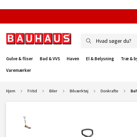
Gulve & fliser
Bad & VVS
Haven
El & Belysning
Træ & b
Varemærker
Hjem
Fritid
Biler
Bilværktøj
Donkrafte
Bah