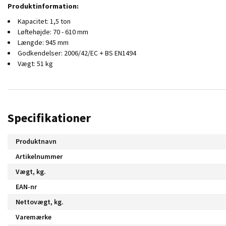
Produktinformation:
Kapacitet: 1,5 ton
Løftehøjde: 70 - 610 mm
Længde: 945 mm
Godkendelser: 2006/42/EC + BS EN1494
Vægt: 51 kg
Specifikationer
Produktnavn
Artikelnummer
Vægt, kg.
EAN-nr
Nettovægt, kg.
Varemærke