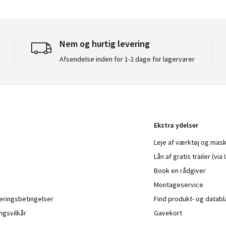
Nem og hurtig levering
Afsendelse inden for 1-2 dage for lagervarer
Ekstra ydelser
Leje af værktøj og mask
Lån af gratis trailer (vi
Book en rådgiver
Montageservice
veringsbetingelser
Find produkt- og datab
ngsvilkår
Gavekort