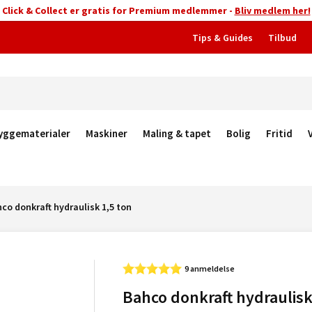
Click & Collect er gratis for Premium medlemmer -
Bliv medlem her!
Tips & Guides
Tilbud
yggematerialer
Maskiner
Maling & tapet
Bolig
Fritid
co donkraft hydraulisk 1,5 ton
9 anmeldelse
Bahco donkraft hydraulisk