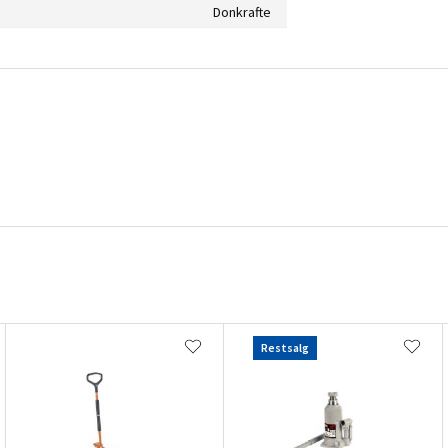
Donkrafte
Restsalg