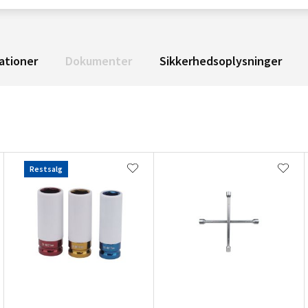
ationer
Dokumenter
Sikkerhedsoplysninger
Restsalg