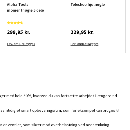
Alpha Tools
Teleskop hjulnøgle
momentnøgle 5 dele
299,95 kr.
229,95 kr.
Lev. omk. tillægges
Lev. omk. tillægges
inger med hele 50%, hvorved du kan fortsætte arbejdet i længere tid
r samtidig et smart opbevaringsrum, som for eksempel kan bruges til
en er ventiler, som sikrer mod overbelastning ved nedsænkning.