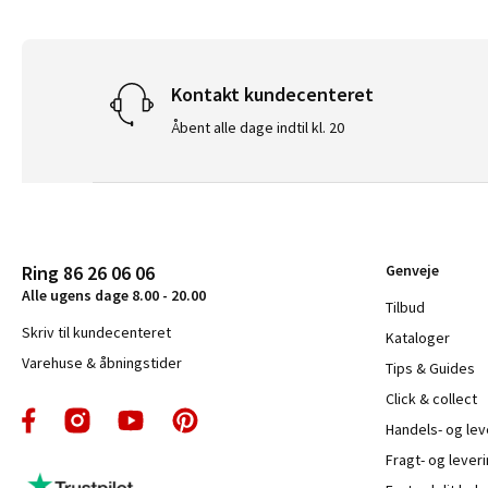
Kontakt kundecenteret
Åbent alle dage indtil kl. 20
Ring 86 26 06 06
Genveje
Alle ugens dage 8.00 - 20.00
Tilbud
Skriv til kundecenteret
Kataloger
Varehuse & åbningstider
Tips & Guides
Click & collect
Handels- og le
Fragt- og leveri