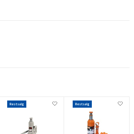
Restsalg
Restsalg