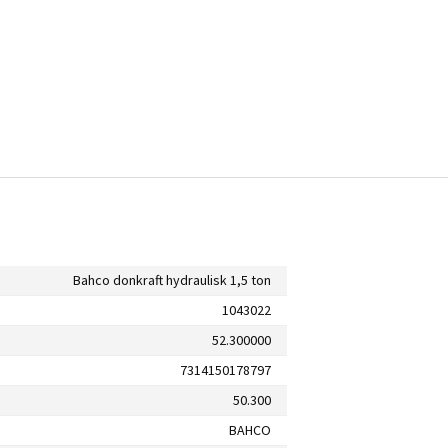
Bahco donkraft hydraulisk 1,5 ton
1043022
52.300000
7314150178797
50.300
BAHCO