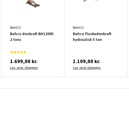
BAHCO
BAHCO
Bahco donkraft BH12000
Bahco flaskedonkraft
2 tons
hydraulisk 5 ton
1.699,00 kr.
1.109,00 kr.
Lev. omk. tillægges
Lev. omk. tillægges