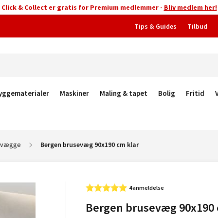
Click & Collect er gratis for Premium medlemmer -
Bliv medlem her!
Tips & Guides
Tilbud
yggematerialer
Maskiner
Maling & tapet
Bolig
Fritid
evægge
Bergen brusevæg 90x190 cm klar
4 anmeldelse
Bergen brusevæg 90x190