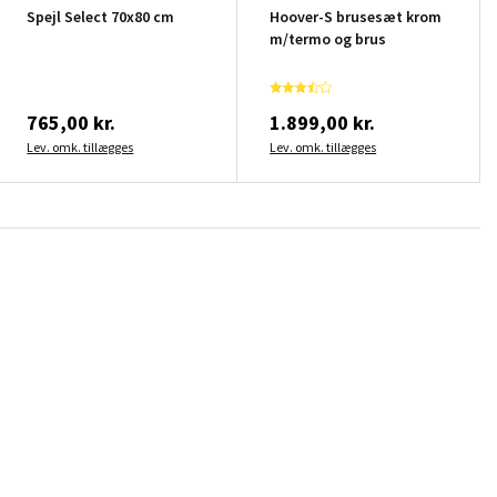
Spejl Select 70x80 cm
Hoover-S brusesæt krom
m/termo og brus
765,00 kr.
1.899,00 kr.
Lev. omk. tillægges
Lev. omk. tillægges