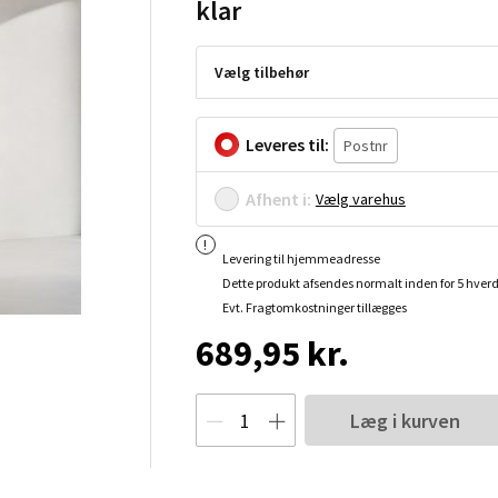
klar
Vælg tilbehør
Leveres til:
Afhent i:
Vælg varehus
Levering til hjemmeadresse
Dette produkt afsendes normalt inden for 5 hver
Evt. Fragtomkostninger tillægges
689,95 kr.
Læg i kurven