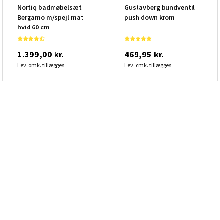
Nortiq badmøbelsæt
Gustavberg bundventil
Bergamo m/spejl mat
push down krom
hvid 60 cm
1.399,00 kr.
469,95 kr.
Lev. omk. tillægges
Lev. omk. tillægges