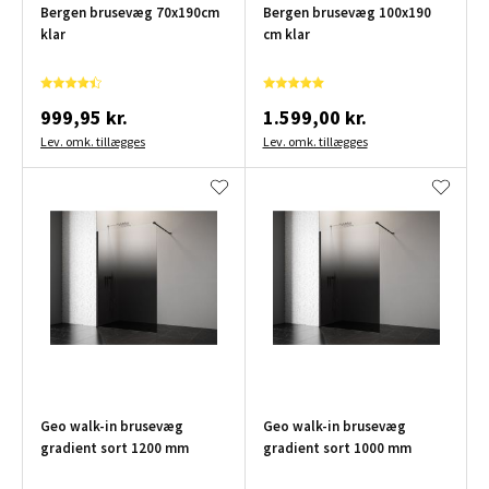
Bergen brusevæg 70x190cm
Bergen brusevæg 100x190
klar
cm klar
999,95 kr.
1.599,00 kr.
Lev. omk. tillægges
Lev. omk. tillægges
Geo walk-in brusevæg
Geo walk-in brusevæg
gradient sort 1200 mm
gradient sort 1000 mm