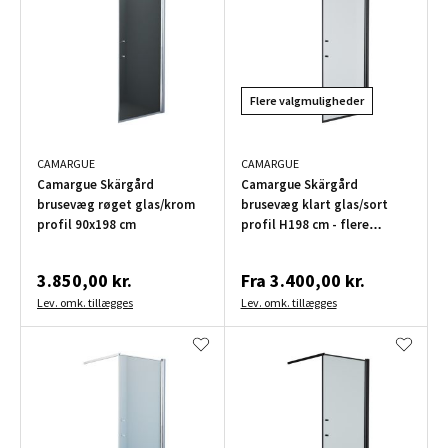
Flere valgmuligheder
CAMARGUE
CAMARGUE
Camargue Skärgård
Camargue Skärgård
brusevæg røget glas/krom
brusevæg klart glas/sort
profil 90x198 cm
profil H198 cm - flere
bredder
3.850,00 kr.
Fra
3.400,00 kr.
Lev. omk. tillægges
Lev. omk. tillægges