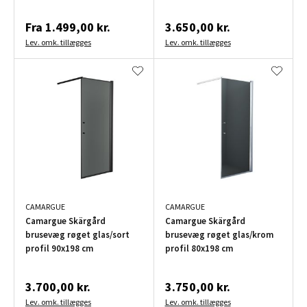
Fra
1.499,00 kr.
3.650,00 kr.
Lev. omk. tillægges
Lev. omk. tillægges
CAMARGUE
CAMARGUE
Camargue Skärgård
Camargue Skärgård
brusevæg røget glas/sort
brusevæg røget glas/krom
profil 90x198 cm
profil 80x198 cm
3.700,00 kr.
3.750,00 kr.
Lev. omk. tillægges
Lev. omk. tillægges