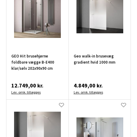
GEO Hit brusehjørne
Geo walk-in brusevæg
foldbare vægge B-E400
gradient hvid 1000 mm
klar/sølv 202x90x90 cm
12.749,00 kr.
4.849,00 kr.
Lev. omk. tillægges
Lev. omk. tillægges