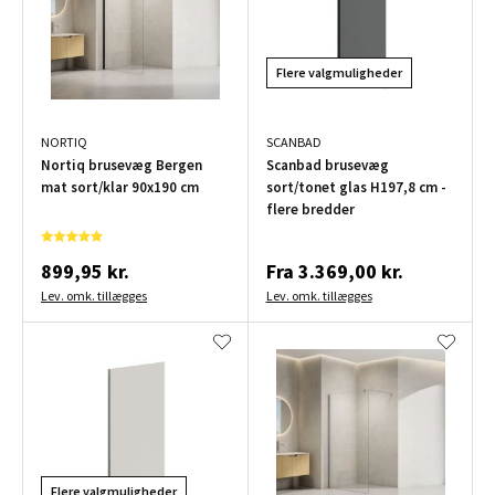
Flere valgmuligheder
NORTIQ
SCANBAD
Nortiq brusevæg Bergen
Scanbad brusevæg
mat sort/klar 90x190 cm
sort/tonet glas H197,8 cm -
flere bredder
899,95 kr.
Fra
3.369,00 kr.
Lev. omk. tillægges
Lev. omk. tillægges
Flere valgmuligheder