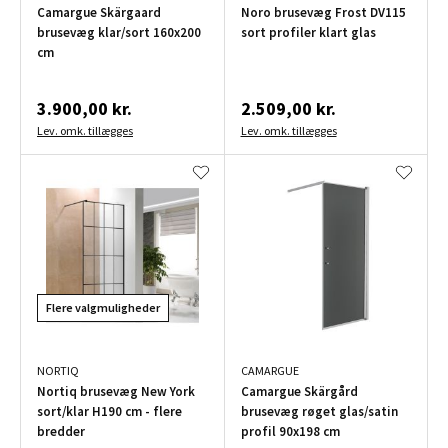
Camargue Skärgaard
Noro brusevæg Frost DV115
brusevæg klar/sort 160x200
sort profiler klart glas
cm
3.900,00 kr.
2.509,00 kr.
Lev. omk. tillægges
Lev. omk. tillægges
Flere valgmuligheder
NORTIQ
CAMARGUE
Nortiq brusevæg New York
Camargue Skärgård
sort/klar H190 cm - flere
brusevæg røget glas/satin
bredder
profil 90x198 cm