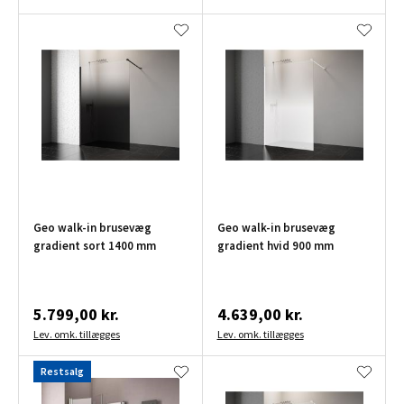
Geo walk-in brusevæg
Geo walk-in brusevæg
gradient sort 1400 mm
gradient hvid 900 mm
5.799,00 kr.
4.639,00 kr.
Lev. omk. tillægges
Lev. omk. tillægges
Restsalg