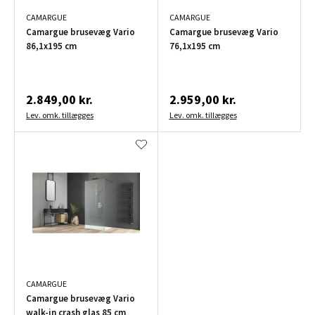
CAMARGUE
CAMARGUE
Camargue brusevæg Vario
Camargue brusevæg Vario
86,1x195 cm
76,1x195 cm
2.849,00 kr.
2.959,00 kr.
Lev. omk. tillægges
Lev. omk. tillægges
CAMARGUE
Camargue brusevæg Vario
walk-in crash glas 85 cm