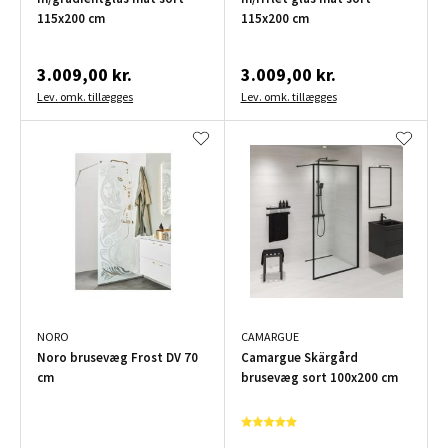
115x200 cm
115x200 cm
3.009,00 kr.
3.009,00 kr.
Lev. omk. tillægges
Lev. omk. tillægges
NORO
CAMARGUE
Noro brusevæg Frost DV 70
Camargue Skärgård
cm
brusevæg sort 100x200 cm