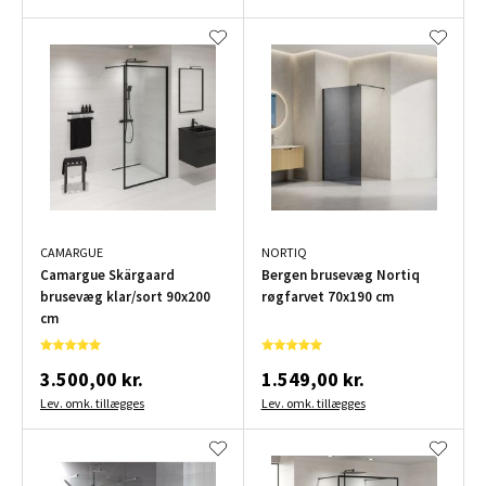
CAMARGUE
NORTIQ
Camargue Skärgaard
Bergen brusevæg Nortiq
brusevæg klar/sort 90x200
røgfarvet 70x190 cm
cm
3.500,00 kr.
1.549,00 kr.
Lev. omk. tillægges
Lev. omk. tillægges