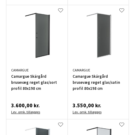
CAMARGUE
CAMARGUE
Camargue Skärgård
Camargue Skärgård
brusevæg røget glas/sort
brusevæg røget glas/satin
profil 80x198 cm
profil 80x198 cm
3.600,00 kr.
3.550,00 kr.
Lev. omk. tillægges
Lev. omk. tillægges