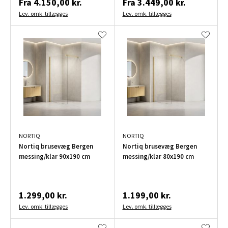
Fra
4.150,00 kr.
Fra
3.449,00 kr.
Lev. omk. tillægges
Lev. omk. tillægges
NORTIQ
NORTIQ
Nortiq brusevæg Bergen
Nortiq brusevæg Bergen
messing/klar 90x190 cm
messing/klar 80x190 cm
1.299,00 kr.
1.199,00 kr.
Lev. omk. tillægges
Lev. omk. tillægges