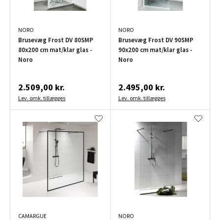
NORO
NORO
Brusevæg Frost DV 80SMP
Brusevæg Frost DV 90SMP
80x200 cm mat/klar glas -
90x200 cm mat/klar glas -
Noro
Noro
2.509,00 kr.
2.495,00 kr.
Lev. omk. tillægges
Lev. omk. tillægges
CAMARGUE
NORO