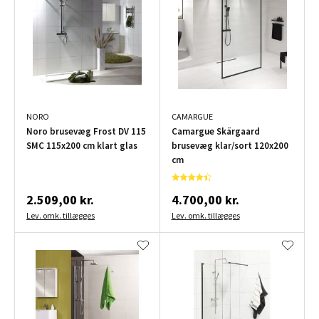
NORO
CAMARGUE
Noro brusevæg Frost DV 115
Camargue Skärgaard
SMC 115x200 cm klart glas
brusevæg klar/sort 120x200
cm
2.509,00 kr.
4.700,00 kr.
Lev. omk. tillægges
Lev. omk. tillægges