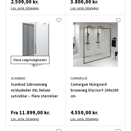
2.509,00 kr.
3.800,00 kr.
Lev. omk. tillægges
Lev. omk. tillægges
Flere valgmuligheder
SCANBAD
CAMARGUE
Scanbad 2xbrusevæg
Camargue Skärgaard
m/skydedør XXL Deluxe
brusevæg klar/sort 200x200
satin/klar – flere størrelser
cm
Fra
11.899,00 kr.
4.550,00 kr.
Lev. omk. tillægges
Lev. omk. tillægges