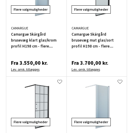
Flere valgmuligheder
Flere valgmuligheder
CAMARGUE
CAMARGUE
Camargue Skärgård
Camargue Skärgård
brusevæg klart glas/krom
brusevæg mat glas/sort
profil H198 cm - flere
profil H198 cm - flere
bredder
bredder
Fra
3.550,00 kr.
Fra
3.700,00 kr.
Lev. omk. tillægges
Lev. omk. tillægges
Flere valgmuligheder
Flere valgmuligheder