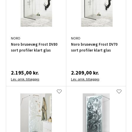
NORO
NORO
Noro brusevæg Frost DV80
Noro brusevæg Frost DV70
sort profiler klart glas
sort profiler klart glas
2.195,00 kr.
2.209,00 kr.
Lev. omk. tillægges
Lev. omk. tillægges