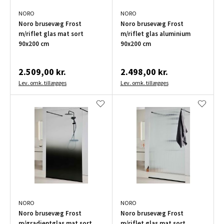
NORO
NORO
Noro brusevæg Frost
Noro brusevæg Frost
m/riflet glas mat sort
m/riflet glas aluminium
90x200 cm
90x200 cm
2.509,00 kr.
2.498,00 kr.
Lev. omk. tillægges
Lev. omk. tillægges
NORO
NORO
Noro brusevæg Frost
Noro brusevæg Frost
m/gradientglas mat sort
m/riflet glas mat sort