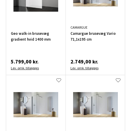
CAMARGUE
Geo walk-in brusevæg
Camargue brusevæg Vario
gradient hvid 1400 mm
71,1x195 cm
5.799,00 kr.
2.749,00 kr.
Lev. omk. tillægges
Lev. omk. tillægges