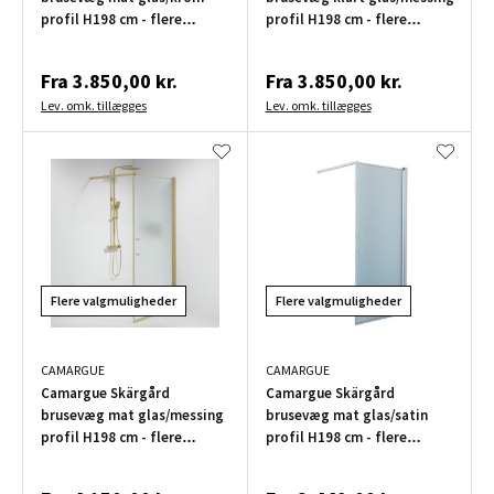
profil H198 cm - flere
profil H198 cm - flere
bredder
bredder
Fra
3.850,00 kr.
Fra
3.850,00 kr.
Lev. omk. tillægges
Lev. omk. tillægges
Flere valgmuligheder
Flere valgmuligheder
CAMARGUE
CAMARGUE
Camargue Skärgård
Camargue Skärgård
brusevæg mat glas/messing
brusevæg mat glas/satin
profil H198 cm - flere
profil H198 cm - flere
bredder
bredder