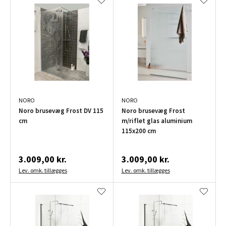
NORO
NORO
Noro brusevæg Frost DV 115
Noro brusevæg Frost
cm
m/riflet glas aluminium
115x200 cm
3.009,00 kr.
3.009,00 kr.
Lev. omk. tillægges
Lev. omk. tillægges