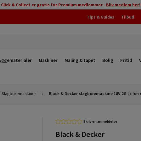
Click & Collect er gratis for Premium medlemmer -
Bliv medlem her!
Tips & Guides
Tilbud
yggematerialer
Maskiner
Maling & tapet
Bolig
Fritid
Slagboremaskiner
Black & Decker slagboremaskine 18V 2G Li-Ion 
Skriv en anmeldelse
Black & Decker