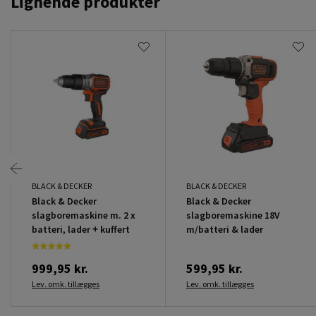
Lignende produkter
BLACK & DECKER
BLACK & DECKER
Black & Decker
Black & Decker
slagboremaskine m. 2 x
slagboremaskine 18V
batteri, lader + kuffert
m/batteri & lader
999,95 kr.
599,95 kr.
Lev. omk. tillægges
Lev. omk. tillægges