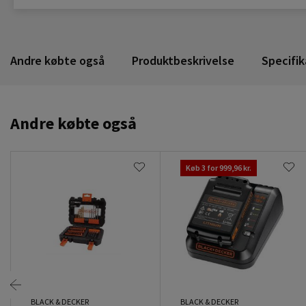
Andre købte også
Produktbeskrivelse
Specifik
Andre købte også
Køb 3 for 999,96 kr.
BLACK & DECKER
BLACK & DECKER