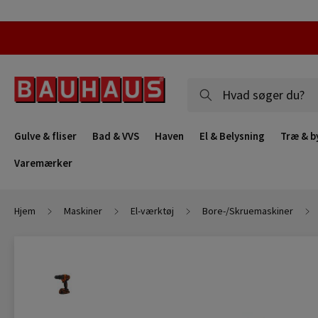
Gulve & fliser
Bad & VVS
Haven
El & Belysning
Træ & b
Varemærker
Hjem
Maskiner
El-værktøj
Bore-/Skruemaskiner