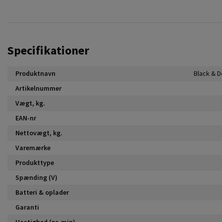
Specifikationer
Produktnavn
Artikelnummer
Vægt, kg.
EAN-nr
Nettovægt, kg.
Varemærke
Produkttype
Spænding (V)
Batteri & oplader
Garanti
Hastighed (pr. min)