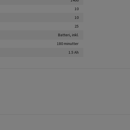
10
10
25
Batteri, inkl.
180 minutter
1.5 Ah