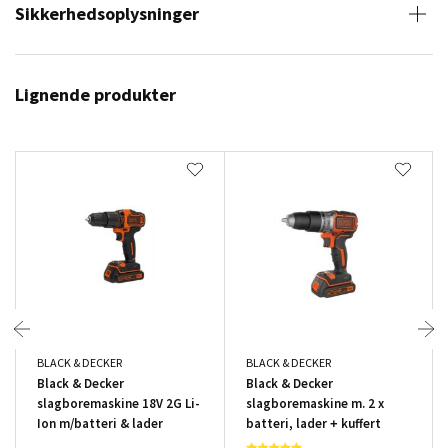
Sikkerhedsoplysninger
Lignende produkter
BLACK & DECKER
BLACK & DECKER
Black & Decker
Black & Decker
slagboremaskine 18V 2G Li-
slagboremaskine m. 2 x
Ion m/batteri & lader
batteri, lader + kuffert