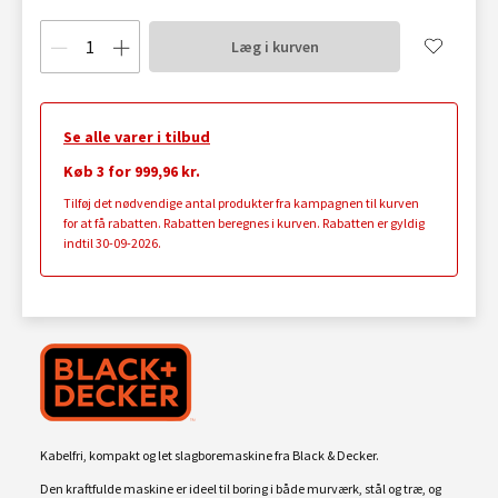
Læg i kurven
Se alle varer i tilbud
Køb 3 for 999,96 kr.
Tilføj det nødvendige antal produkter fra kampagnen til kurven
for at få rabatten. Rabatten beregnes i kurven. Rabatten er gyldig
indtil 30-09-2026.
Kabelfri, kompakt og let slagboremaskine fra Black & Decker.
Den kraftfulde maskine er ideel til boring i både murværk, stål og træ, og