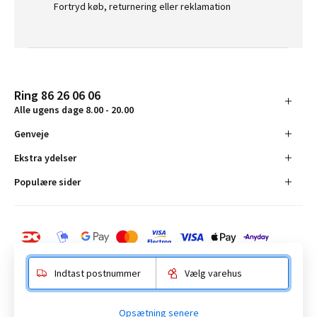
Fortryd køb, returnering eller reklamation
Ring 86 26 06 06
Alle ugens dage 8.00 - 20.00
Genveje
Ekstra ydelser
Populære sider
Indtast postnummer
Vælg varehus
BAUHAUS Danmark A/S:
Opsætning senere