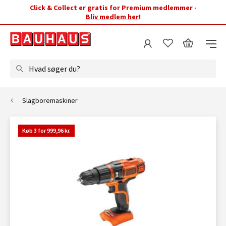
Click & Collect er gratis for Premium medlemmer -
Bliv medlem her!
Hvad søger du?
Slagboremaskiner
Køb 3 for 999,96 kr.