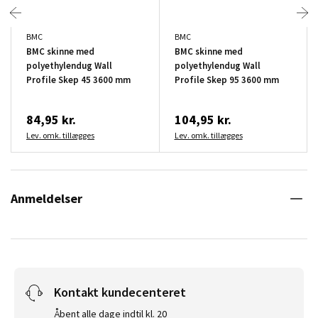
BMC
BMC
BMC skinne med
BMC skinne med
polyethylendug Wall
polyethylendug Wall
Profile Skep 45 3600 mm
Profile Skep 95 3600 mm
84,95 kr.
104,95 kr.
Lev. omk. tillægges
Lev. omk. tillægges
Anmeldelser
Kontakt kundecenteret
Åbent alle dage indtil kl. 20