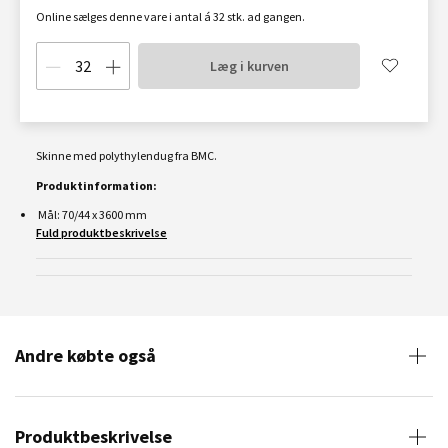
Online sælges denne vare i antal á 32 stk. ad gangen.
Læg i kurven
Skinne med polythylendug fra BMC.
Produktinformation:
Mål: 70/44 x 3600 mm
Fuld produktbeskrivelse
Andre købte også
Produktbeskrivelse