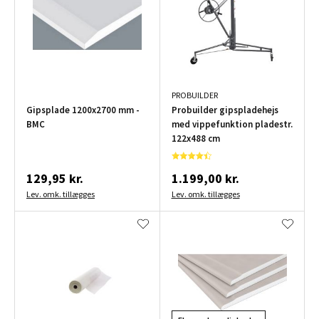
PROBUILDER
Gipsplade 1200x2700 mm -
Probuilder gipspladehejs
BMC
med vippefunktion pladestr.
122x488 cm
129,95 kr.
1.199,00 kr.
Lev. omk. tillægges
Lev. omk. tillægges