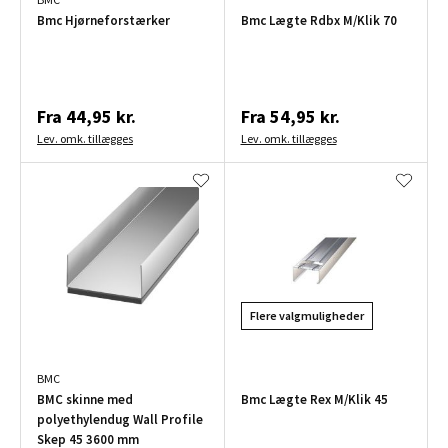
Bmc Hjørneforstærker
Bmc Lægte Rdbx M/Klik 70
Fra
44,95 kr.
Fra
54,95 kr.
Lev. omk. tillægges
Lev. omk. tillægges
Flere valgmuligheder
BMC
BMC skinne med
Bmc Lægte Rex M/Klik 45
polyethylendug Wall Profile
Skep 45 3600 mm