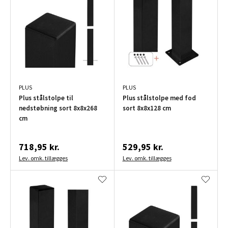
PLUS
PLUS
Plus stålstolpe til
Plus stålstolpe med fod
nedstøbning sort 8x8x268
sort 8x8x128 cm
cm
718,95 kr.
529,95 kr.
Lev. omk. tillægges
Lev. omk. tillægges