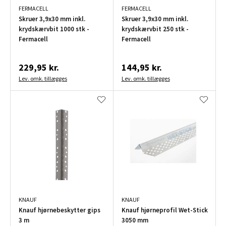
FERMACELL
FERMACELL
Skruer 3,9x30 mm inkl.
Skruer 3,9x30 mm inkl.
krydskærvbit 1000 stk -
krydskærvbit 250 stk -
Fermacell
Fermacell
229,95 kr.
144,95 kr.
Lev. omk. tillægges
Lev. omk. tillægges
KNAUF
KNAUF
Knauf hjørnebeskytter gips
Knauf hjørneprofil Wet-Stick
3 m
3050 mm