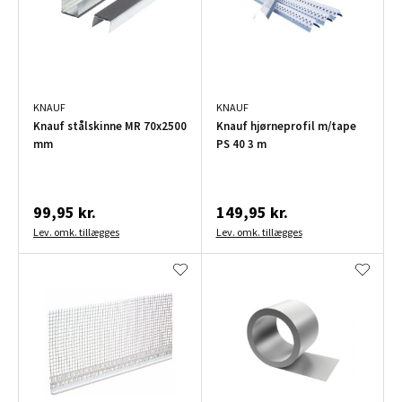
KNAUF
KNAUF
Knauf stålskinne MR 70x2500
Knauf hjørneprofil m/tape
mm
PS 40 3 m
99,95 kr.
149,95 kr.
Lev. omk. tillægges
Lev. omk. tillægges