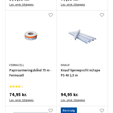
Lev. omk. tillægges
Lev. omk. tillægges
FERMACELL
KNAUF
Papirsarmeringsbånd 75 m -
Knauf hjørneprofil m/tape
Fermacell
PS 40 2,5 m
74,95 kr.
94,95 kr.
Lev. omk. tillægges
Lev. omk. tillægges
Restsalg