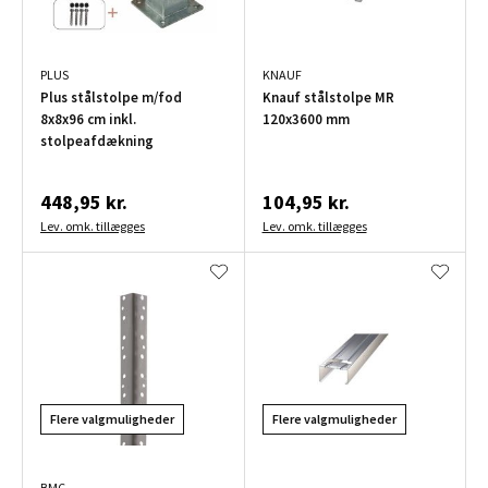
PLUS
KNAUF
Plus stålstolpe m/fod
Knauf stålstolpe MR
8x8x96 cm inkl.
120x3600 mm
stolpeafdækning
448,95 kr.
104,95 kr.
Lev. omk. tillægges
Lev. omk. tillægges
Flere valgmuligheder
Flere valgmuligheder
BMC