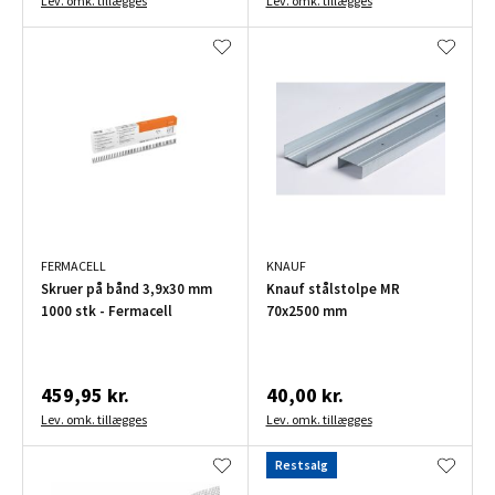
Lev. omk. tillægges
Lev. omk. tillægges
FERMACELL
KNAUF
Skruer på bånd 3,9x30 mm
Knauf stålstolpe MR
1000 stk - Fermacell
70x2500 mm
459,95 kr.
40,00 kr.
Lev. omk. tillægges
Lev. omk. tillægges
Restsalg