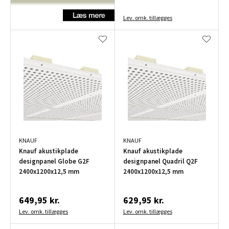
Lev. omk. tillægges
KNAUF
KNAUF
Knauf akustikplade
Knauf akustikplade
designpanel Globe G2F
designpanel Quadril Q2F
2400x1200x12,5 mm
2400x1200x12,5 mm
649,95 kr.
629,95 kr.
Lev. omk. tillægges
Lev. omk. tillægges