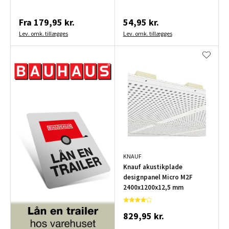
Fra
179,95 kr.
54,95 kr.
Lev. omk. tillægges
Lev. omk. tillægges
KNAUF
Knauf akustikplade
designpanel Micro M2F
2400x1200x12,5 mm
829,95 kr.