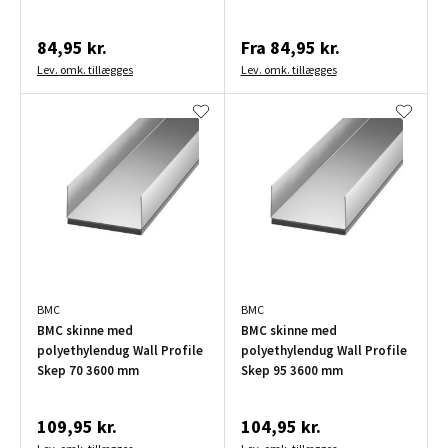
84,95 kr.
Fra
84,95 kr.
Lev. omk. tillægges
Lev. omk. tillægges
BMC
BMC
BMC skinne med
BMC skinne med
polyethylendug Wall Profile
polyethylendug Wall Profile
Skep 70 3600 mm
Skep 95 3600 mm
109,95 kr.
104,95 kr.