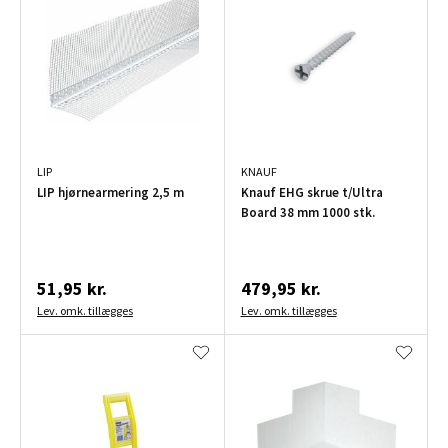
LIP
KNAUF
LIP hjørnearmering 2,5 m
Knauf EHG skrue t/Ultra
Board 38 mm 1000 stk.
51,95 kr.
479,95 kr.
Lev. omk. tillægges
Lev. omk. tillægges