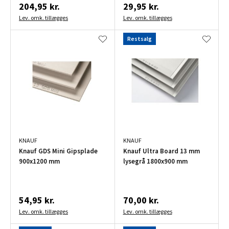
204,95 kr.
29,95 kr.
Lev. omk. tillægges
Lev. omk. tillægges
Restsalg
KNAUF
KNAUF
Knauf GDS Mini Gipsplade
Knauf Ultra Board 13 mm
900x1200 mm
lysegrå 1800x900 mm
54,95 kr.
70,00 kr.
Lev. omk. tillægges
Lev. omk. tillægges