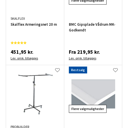
Flere valgmuligheder
SKALFLEX
Skalflex Armeringsnet 20 m
BMC Gipsplade Vådrum MK-
Godkendt
451,95 kr.
Fra
219,95 kr.
Lev. omk. tillægges
Lev. omk. tillægges
Restsalg
Flere valgmuligheder
PROBUILDER