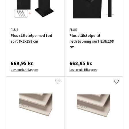
PLUS
PLUS
Plus stålstolpe med fod
Plus stålstolpe til
sort 8x8x158 cm
nedstøbning sort 8x8x208
cm
669,95 kr.
668,95 kr.
Lev. omk. tillægges
Lev. omk. tillægges