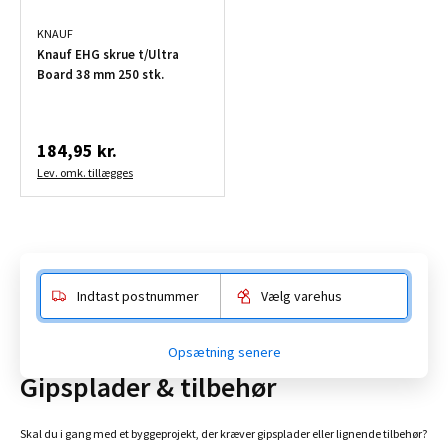
KNAUF
Knauf EHG skrue t/Ultra
Board 38 mm 250 stk.
184,95 kr.
Lev. omk. tillægges
Vis flere produkter
Indtast postnummer
Vælg varehus
Opsætning senere
Gipsplader & tilbehør
Skal du i gang med et byggeprojekt, der kræver gipsplader eller lignende tilbehør?