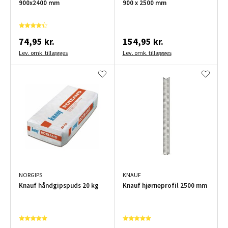
900x2400 mm
900 x 2500 mm
74,95 kr.
154,95 kr.
Lev. omk. tillægges
Lev. omk. tillægges
NORGIPS
KNAUF
Knauf håndgipspuds 20 kg
Knauf hjørneprofil 2500 mm