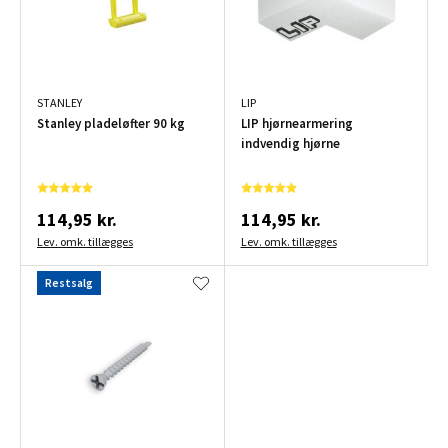
STANLEY
LIP
Stanley pladeløfter 90 kg
LIP hjørnearmering
indvendig hjørne
114,95 kr.
114,95 kr.
Lev. omk. tillægges
Lev. omk. tillægges
Restsalg