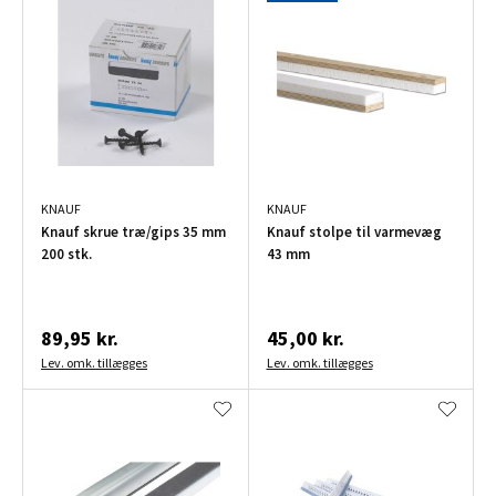
KNAUF
KNAUF
Knauf skrue træ/gips 35 mm
Knauf stolpe til varmevæg
200 stk.
43 mm
89,95 kr.
45,00 kr.
Lev. omk. tillægges
Lev. omk. tillægges