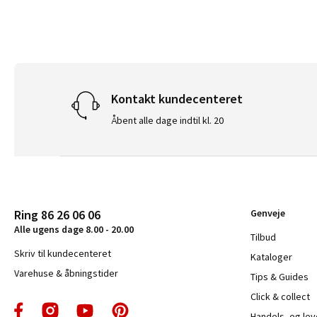
Kontakt kundecenteret
Åbent alle dage indtil kl. 20
Ring 86 26 06 06
Genveje
Alle ugens dage 8.00 - 20.00
Tilbud
Skriv til kundecenteret
Kataloger
Varehuse & åbningstider
Tips & Guides
Click & collect
Handels- og le