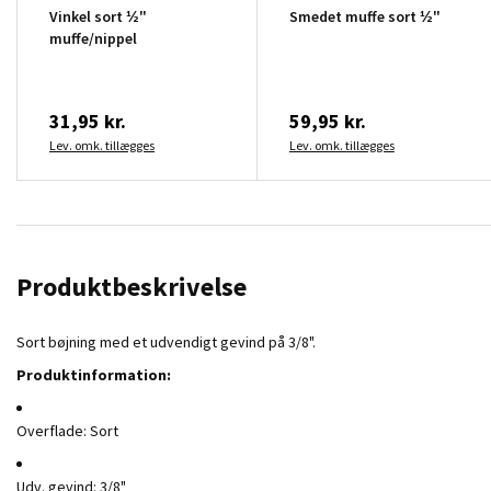
Vinkel sort ½"
Smedet muffe sort ½"
muffe/nippel
31,95 kr.
59,95 kr.
Lev. omk. tillægges
Lev. omk. tillægges
Produktbeskrivelse
Sort bøjning med et udvendigt gevind på 3/8".
Produktinformation:
Overflade: Sort
Udv. gevind: 3/8"