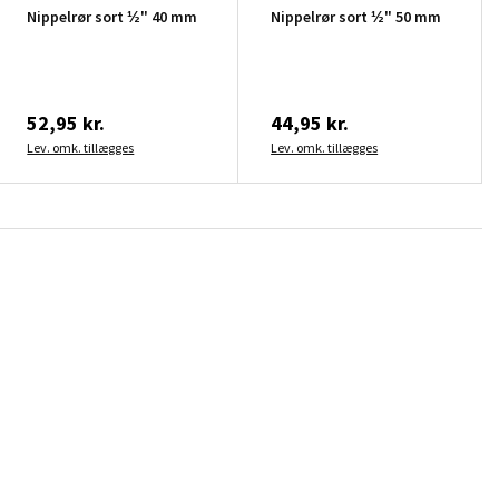
Nippelrør sort ½" 40 mm
Nippelrør sort ½" 50 mm
52,95 kr.
44,95 kr.
Lev. omk. tillægges
Lev. omk. tillægges