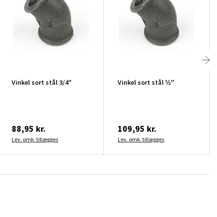
Vinkel sort stål 3/4"
Vinkel sort stål ½"
88,95 kr.
109,95 kr.
Lev. omk. tillægges
Lev. omk. tillægges