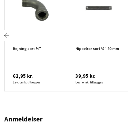
Bøjning sort ½"
Nippelrør sort ½" 90 mm
62,95 kr.
39,95 kr.
Lev. omk. tillægges
Lev. omk. tillægges
Anmeldelser