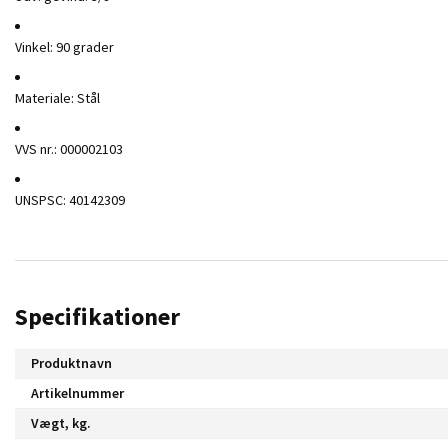
Vinkel: 90 grader
Materiale: Stål
VVS nr.: 00000
2103
UNSPSC: 40142309
Specifikationer
Produktnavn
Artikelnummer
Vægt, kg.