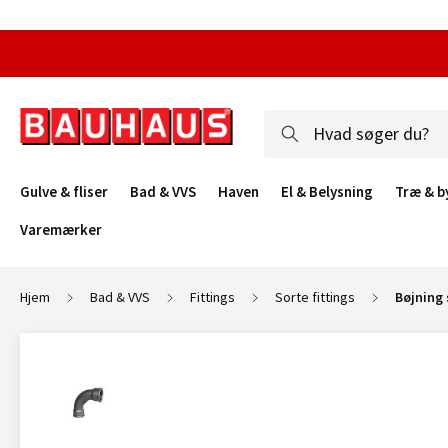
Gulve & fliser
Bad & VVS
Haven
El & Belysning
Træ & b
Varemærker
Hjem
Bad & VVS
Fittings
Sorte fittings
Bøjning 