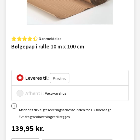
3 anmeldelse
Bølgepap i rulle 10 m x 100 cm
Leveres til:
Afhent i:
Vælg varehus
Afsendes til valgte leveringsadresse inden for 1-2 hverdage
Evt. fragtomkostninger tillægges
139,95 kr.