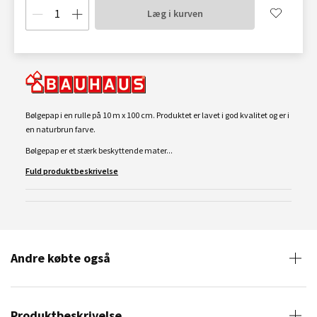
Læg i kurven
Bølgepap i en rulle på 10 m x 100 cm. Produktet er lavet i god kvalitet og er i
en naturbrun farve.
Bølgepap er et stærk beskyttende mater...
Fuld produktbeskrivelse
Andre købte også
Produktbeskrivelse