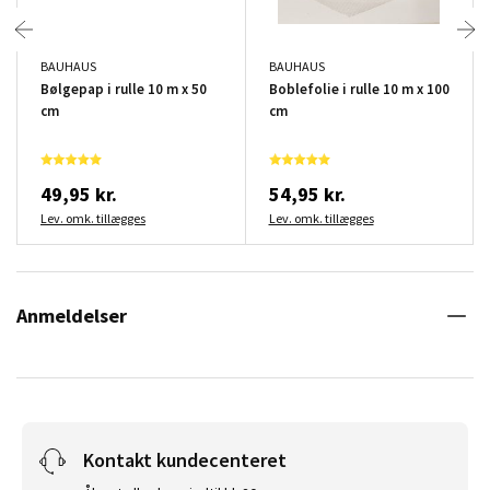
BAUHAUS
BAUHAUS
Bølgepap i rulle 10 m x 50
Boblefolie i rulle 10 m x 100
cm
cm
49,95 kr.
54,95 kr.
Lev. omk. tillægges
Lev. omk. tillægges
Anmeldelser
Kontakt kundecenteret