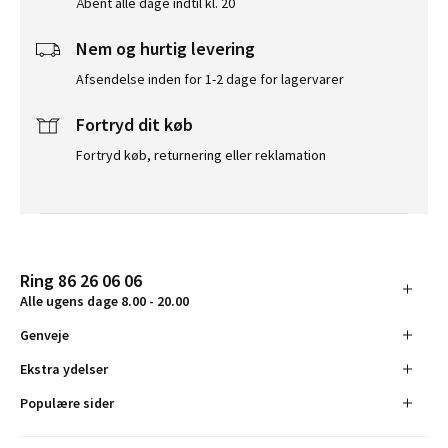
Åbent alle dage indtil kl. 20
Nem og hurtig levering
Afsendelse inden for 1-2 dage for lagervarer
Fortryd dit køb
Fortryd køb, returnering eller reklamation
Ring 86 26 06 06
Alle ugens dage 8.00 - 20.00
Genveje
Ekstra ydelser
Populære sider