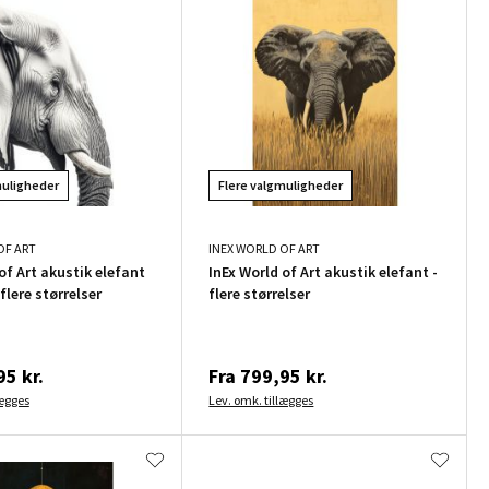
muligheder
Flere valgmuligheder
OF ART
INEX WORLD OF ART
of Art akustik elefant
InEx World of Art akustik elefant -
 flere størrelser
flere størrelser
5 kr.
Fra
799,95 kr.
lægges
Lev. omk. tillægges