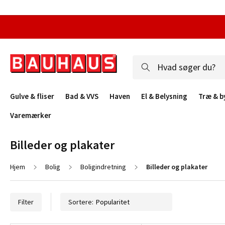
Gulve & fliser
Bad & VVS
Haven
El & Belysning
Træ & b
Varemærker
Billeder og plakater
Hjem
Bolig
Boligindretning
Billeder og plakater
Filter
Sortere: