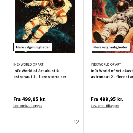
Flere valgmuligheder
Flere valgmuligheder
INEX WORLD OF ART
INEX WORLD OF ART
InEx World of Art akustik
InEx World of Art akust
astronaut 1 - flere størrelser
astronaut 2 - flere stør
Fra
499,95 kr.
Fra
499,95 kr.
Lev. omk. tillægges
Lev. omk. tillægges