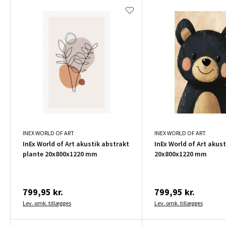
INEX WORLD OF ART
INEX WORLD OF ART
InEx World of Art akustik abstrakt
InEx World of Art akust
plante 20x800x1220 mm
20x800x1220 mm
799,95 kr.
799,95 kr.
Lev. omk. tillægges
Lev. omk. tillægges