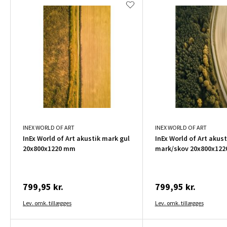
INEX WORLD OF ART
INEX WORLD OF ART
InEx World of Art akustik mark gul
InEx World of Art akust
20x800x1220 mm
mark/skov 20x800x12
799,95 kr.
799,95 kr.
Lev. omk. tillægges
Lev. omk. tillægges