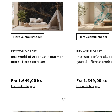
Flere valgmuligheder
Flere valgmuligheder
INEX WORLD OF ART
INEX WORLD OF ART
InEx World of Art akustik marmor
InEx World of Art akus
mørk - flere størrelser
lyseblå - flere størrels
Fra
1.649,00 kr.
Fra
1.649,00 kr.
Lev. omk. tillægges
Lev. omk. tillægges