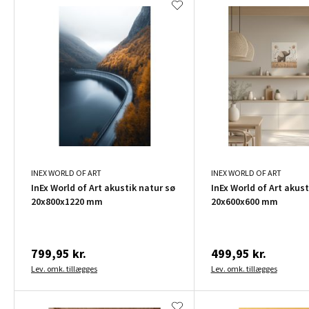
INEX WORLD OF ART
INEX WORLD OF ART
InEx World of Art akustik natur sø
InEx World of Art akust
20x800x1220 mm
20x600x600 mm
799,95 kr.
499,95 kr.
Lev. omk. tillægges
Lev. omk. tillægges