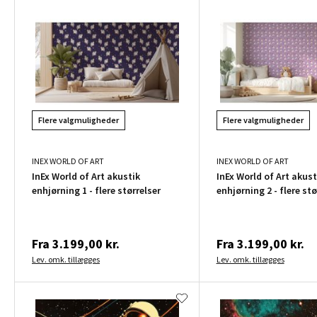
Flere valgmuligheder
Flere valgmuligheder
INEX WORLD OF ART
INEX WORLD OF ART
InEx World of Art akustik
InEx World of Art akust
enhjørning 1 - flere størrelser
enhjørning 2 - flere stø
Fra
3.199,00 kr.
Fra
3.199,00 kr.
Lev. omk. tillægges
Lev. omk. tillægges