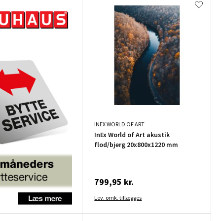
INEX WORLD OF ART
InEx World of Art akustik
flod/bjerg 20x800x1220 mm
799,95 kr.
Lev. omk. tillægges