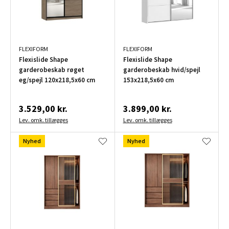
FLEXIFORM
FLEXIFORM
Flexislide Shape
Flexislide Shape
garderobeskab røget
garderobeskab hvid/spejl
eg/spejl 120x218,5x60 cm
153x218,5x60 cm
3.529,00 kr.
3.899,00 kr.
Lev. omk. tillægges
Lev. omk. tillægges
Nyhed
Nyhed