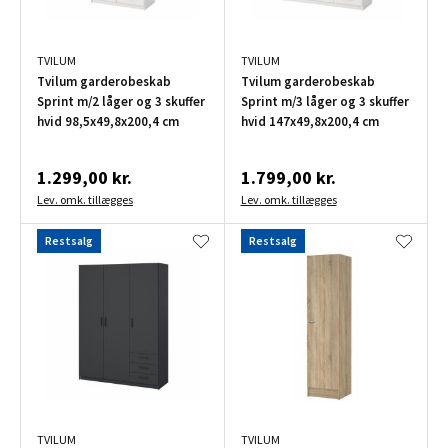
TVILUM
TVILUM
Tvilum garderobeskab
Tvilum garderobeskab
Sprint m/2 låger og 3 skuffer
Sprint m/3 låger og 3 skuffer
hvid 98,5x49,8x200,4 cm
hvid 147x49,8x200,4 cm
1.299,00 kr.
1.799,00 kr.
Lev. omk. tillægges
Lev. omk. tillægges
Restsalg
Restsalg
TVILUM
TVILUM