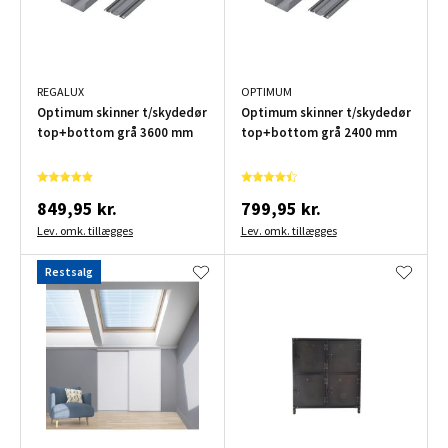
REGALUX
OPTIMUM
Optimum skinner t/skydedør
Optimum skinner t/skydedør
top+bottom grå 3600 mm
top+bottom grå 2400 mm
849,95 kr.
799,95 kr.
Lev. omk. tillægges
Lev. omk. tillægges
Restsalg