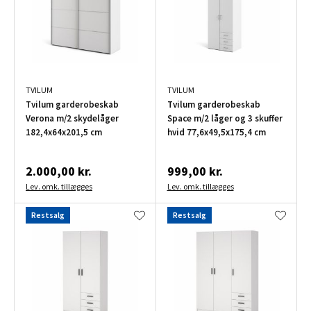
TVILUM
TVILUM
Tvilum garderobeskab
Tvilum garderobeskab
Verona m/2 skydelåger
Space m/2 låger og 3 skuffer
182,4x64x201,5 cm
hvid 77,6x49,5x175,4 cm
2.000,00 kr.
999,00 kr.
Lev. omk. tillægges
Lev. omk. tillægges
Restsalg
Restsalg