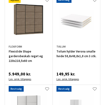
FLEXIFORM
TVILUM
Flexislide Shape
Tvilum hylder Verona smalle
garderobeskab røget eg
hvide 58,8x48,8x1,8 cm 3 stk.
220x218,5x60 cm
5.949,00 kr.
149,95 kr.
Lev. omk. tillægges
Lev. omk. tillægges
Restsalg
Restsalg