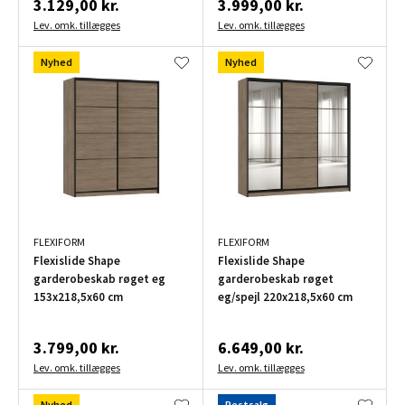
3.129,00 kr.
3.999,00 kr.
Lev. omk. tillægges
Lev. omk. tillægges
Nyhed
Nyhed
FLEXIFORM
FLEXIFORM
Flexislide Shape
Flexislide Shape
garderobeskab røget eg
garderobeskab røget
153x218,5x60 cm
eg/spejl 220x218,5x60 cm
3.799,00 kr.
6.649,00 kr.
Lev. omk. tillægges
Lev. omk. tillægges
Nyhed
Restsalg