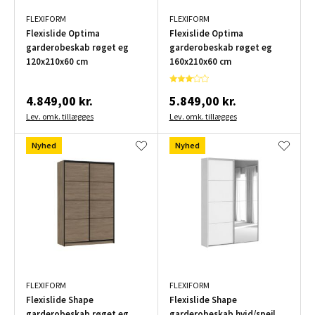
FLEXIFORM
FLEXIFORM
Flexislide Optima
Flexislide Optima
garderobeskab røget eg
garderobeskab røget eg
120x210x60 cm
160x210x60 cm
4.849,00 kr.
5.849,00 kr.
Lev. omk. tillægges
Lev. omk. tillægges
Nyhed
Nyhed
FLEXIFORM
FLEXIFORM
Flexislide Shape
Flexislide Shape
garderobeskab røget eg
garderobeskab hvid/spejl