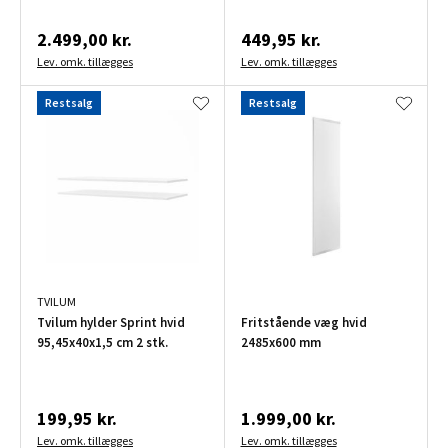
cm
2.499,00 kr.
449,95 kr.
Lev. omk. tillægges
Lev. omk. tillægges
Restsalg
Restsalg
TVILUM
Tvilum hylder Sprint hvid
Fritstående væg hvid
95,45x40x1,5 cm 2 stk.
2485x600 mm
199,95 kr.
1.999,00 kr.
Lev. omk. tillægges
Lev. omk. tillægges