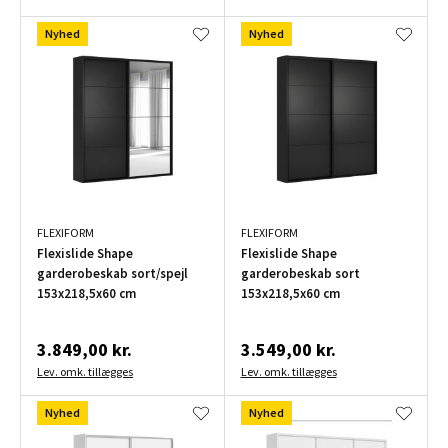
Nyhed
Nyhed
FLEXIFORM
FLEXIFORM
Flexislide Shape
Flexislide Shape
garderobeskab sort/spejl
garderobeskab sort
153x218,5x60 cm
153x218,5x60 cm
3.849,00 kr.
3.549,00 kr.
Lev. omk. tillægges
Lev. omk. tillægges
Nyhed
Nyhed