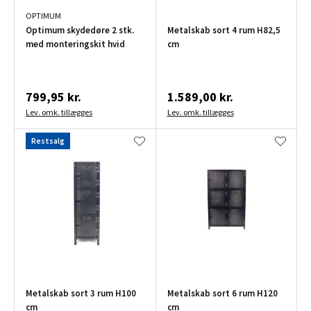
OPTIMUM
Optimum skydedøre 2 stk.
Metalskab sort 4 rum H82,5
med monteringskit hvid
cm
799,95 kr.
1.589,00 kr.
Lev. omk. tillægges
Lev. omk. tillægges
Restsalg
Metalskab sort 3 rum H100
Metalskab sort 6 rum H120
cm
cm