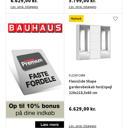
6.629,00 kr.
5.799,00 kr.
Lev. omk. tillægges
Lev. omk. tillægges
Nyhed
FLEXIFORM
Flexislide Shape
garderobeskab hvid/spejl
220x218,5x60 cm
6.629,00 kr.
Lev. omk. tillægges