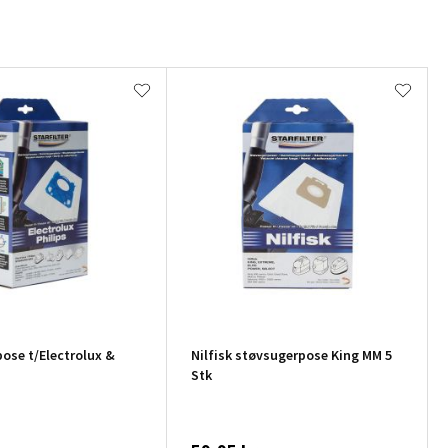
ose t/Electrolux &
Nilfisk støvsugerpose King MM 5
Stk