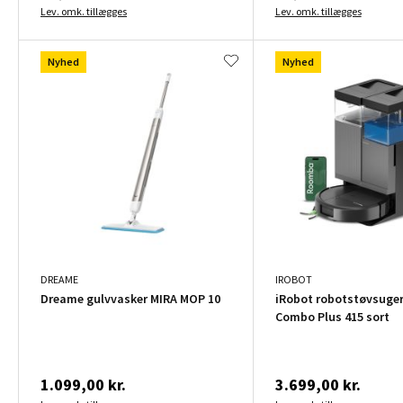
Lev. omk. tillægges
Lev. omk. tillægges
Nyhed
Nyhed
DREAME
IROBOT
Dreame gulvvasker MIRA MOP 10
iRobot robotstøvsuge
Combo Plus 415 sort
1.099,00 kr.
3.699,00 kr.