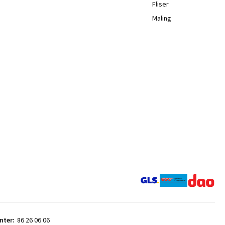
Fliser
Maling
nter:
86 26 06 06