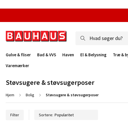
Gulve & fliser
Bad & VVS
Haven
El & Belysning
Træ & b
Varemærker
Støvsugere & støvsugerposer
Hjem
Bolig
Støvsugere & støvsugerposer
Filter
Sortere: