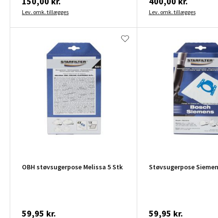
150,00 kr.
400,00 kr.
Lev. omk. tillægges
Lev. omk. tillægges
OBH støvsugerpose Melissa 5 Stk
Støvsugerpose Siemen
59,95 kr.
59,95 kr.