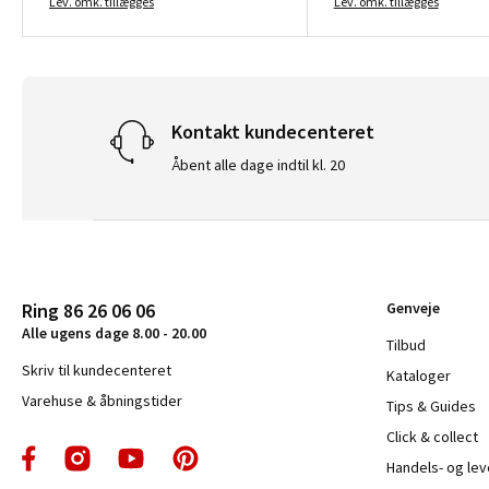
Lev. omk. tillægges
Lev. omk. tillægges
Kontakt kundecenteret
Åbent alle dage indtil kl. 20
Ring 86 26 06 06
Genveje
Alle ugens dage 8.00 - 20.00
Tilbud
Skriv til kundecenteret
Kataloger
Varehuse & åbningstider
Tips & Guides
Click & collect
Handels- og le