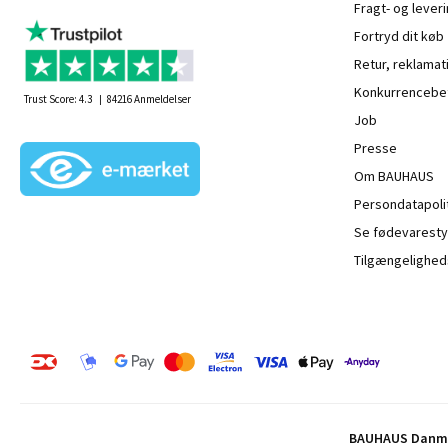
Fragt- og leveri
Fortryd dit køb
Retur, reklamat
Konkurrencebet
Trust Score:
4.3
84216
Anmeldelser
Job
Presse
Om BAUHAUS
Persondatapoli
Se fødevaresty
Tilgængelighed
BAUHAUS Danma