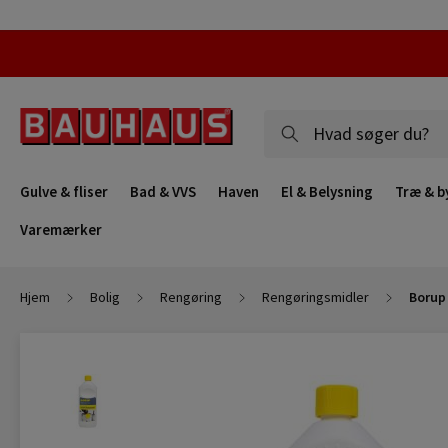
Gulve & fliser
Bad & VVS
Haven
El & Belysning
Træ & b
Varemærker
Hjem
Bolig
Rengøring
Rengøringsmidler
Borup 