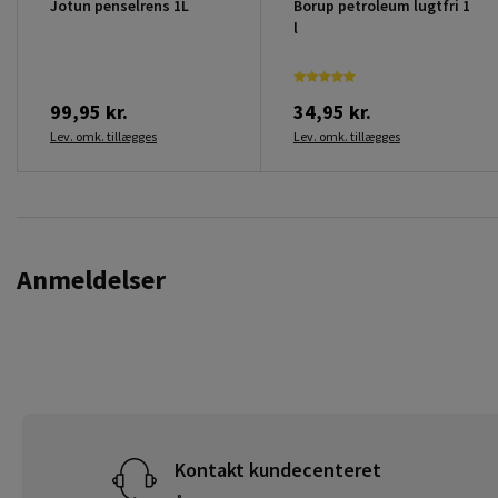
Jotun penselrens 1L
Borup petroleum lugtfri 1
l
99,95 kr.
34,95 kr.
Lev. omk. tillægges
Lev. omk. tillægges
Anmeldelser
Kontakt kundecenteret