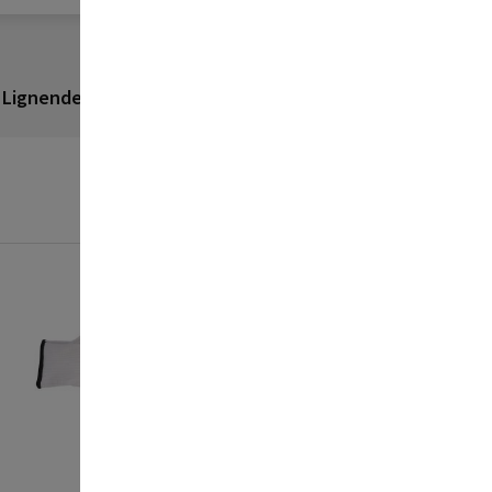
Lignende produkter
Anmeldelser
BORUP