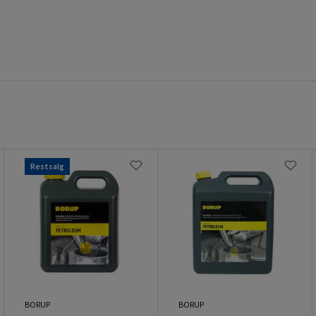
Restsalg
BORUP
BORUP