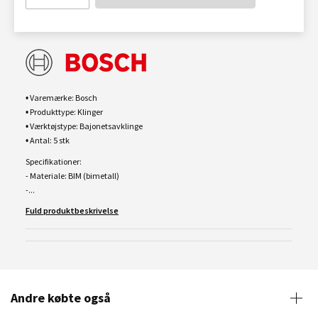
• Varemærke: Bosch
• Produkttype: Klinger
• Værktøjstype: Bajonetsavklinge
• Antal: 5 stk
Specifikationer:
- Materiale: BIM (bimetall)
-...
Fuld produktbeskrivelse
Andre købte også