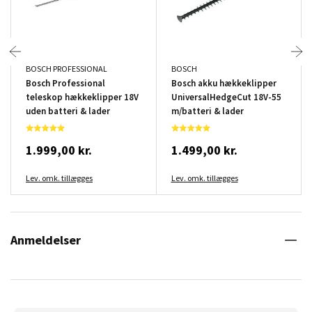
BOSCH PROFESSIONAL
BOSCH
Bosch Professional
Bosch akku hækkeklipper
teleskop hækkeklipper 18V
UniversalHedgeCut 18V-55
uden batteri & lader
m/batteri & lader
1.999,00 kr.
1.499,00 kr.
Lev. omk. tillægges
Lev. omk. tillægges
Anmeldelser