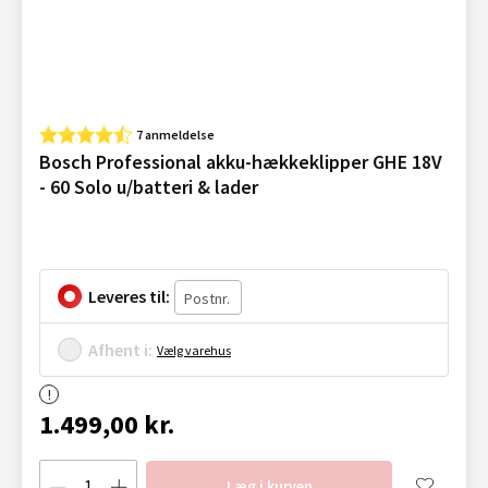
7 anmeldelse
Bosch Professional akku-hækkeklipper GHE 18V
- 60 Solo u/batteri & lader
Leveres til:
Afhent i:
Vælg varehus
1.499,00 kr.
Læg i kurven