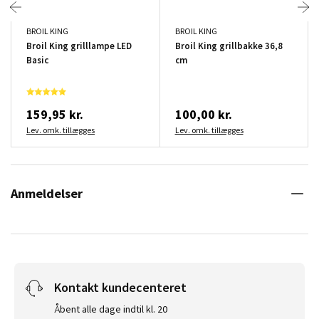
BROIL KING
BROIL KING
Broil King grilllampe LED
Broil King grillbakke 36,8
Basic
cm
159,95 kr.
100,00 kr.
Lev. omk. tillægges
Lev. omk. tillægges
Anmeldelser
Kontakt kundecenteret
Åbent alle dage indtil kl. 20