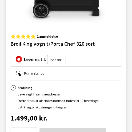
1 anmeldelse
Broil King vogn t/Porta Chef 320 sort
Leveres til:
Kun webshop
Broil King
Levering til hjemmeadresse
Dette produkt afsendes normalt inden for 10 hverdage
Evt. Fragtomkostninger tillægges
1.499,00 kr.