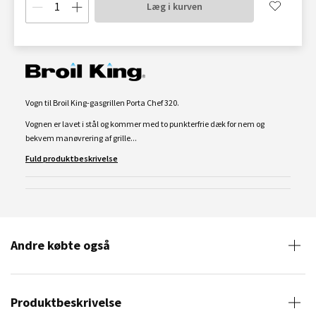
Læg i kurven
Vogn til Broil King-gasgrillen Porta Chef 320.
Vognen er lavet i stål og kommer med to punkterfrie dæk for nem og
bekvem manøvrering af grille...
Fuld produktbeskrivelse
Andre købte også
Produktbeskrivelse