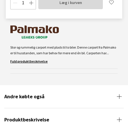
Læg i kurven
Stor og rummelig carport med plads til to biler. Denne carport fra Palmako
er til husstanden, som har behov for mere end én bil. Carporten har...
Fuld produktbeskrivelse
Andre købte også
Produktbeskrivelse