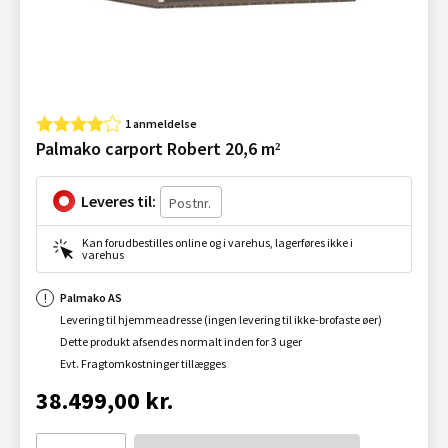
1 anmeldelse
Palmako carport Robert 20,6 m²
Leveres til:
Kan forudbestilles online og i varehus, lagerføres ikke i
varehus
Palmako AS
Levering til hjemmeadresse (ingen levering til ikke-brofaste øer)
Dette produkt afsendes normalt inden for 3 uger
Evt. Fragtomkostninger tillægges
38.499,00 kr.