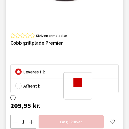
Skriv en anmeldelse
Cobb grillplade Premier
Leveres til:
Afhent i:
209,95 kr.
Læg i kurven