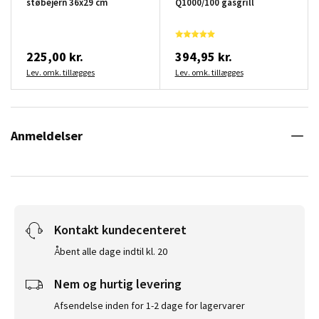
støbejern 36x29 cm
Q1000/100 gasgrill
225,00 kr.
394,95 kr.
Lev. omk. tillægges
Lev. omk. tillægges
Anmeldelser
Kontakt kundecenteret
Åbent alle dage indtil kl. 20
Nem og hurtig levering
Afsendelse inden for 1-2 dage for lagervarer