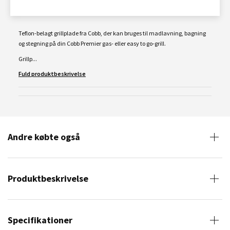
Teflon-belagt grillplade fra Cobb, der kan bruges til madlavning, bagning
og stegning på din Cobb Premier gas- eller easy to go-grill.
Grillp...
Fuld produktbeskrivelse
Andre købte også
Produktbeskrivelse
Specifikationer