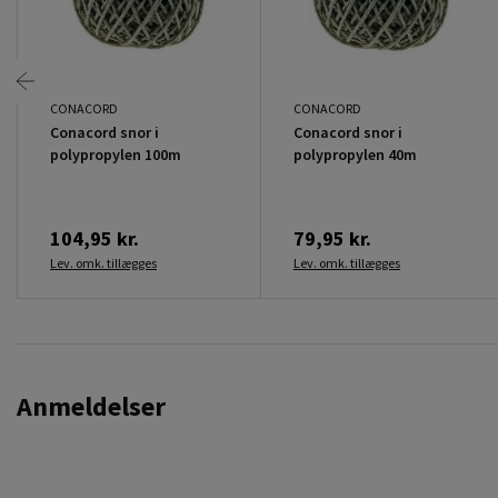
CONACORD
CONACORD
Conacord snor i
Conacord snor i
polypropylen 100m
polypropylen 40m
104,95 kr.
79,95 kr.
Lev. omk. tillægges
Lev. omk. tillægges
Anmeldelser