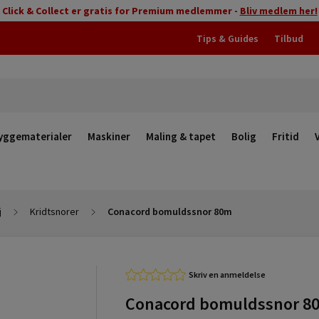
Click & Collect er gratis for Premium medlemmer -
Bliv medlem her!
Tips & Guides
Tilbud
yggematerialer
Maskiner
Maling & tapet
Bolig
Fritid
j
Kridtsnorer
Conacord bomuldssnor 80m
Skriv en anmeldelse
Conacord bomuldssnor 8