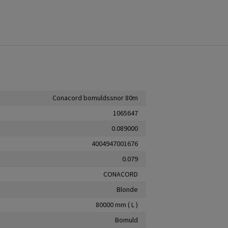
Conacord bomuldssnor 80m
1065647
0.089000
4004947001676
0.079
CONACORD
Blonde
80000 mm ( L )
Bomuld