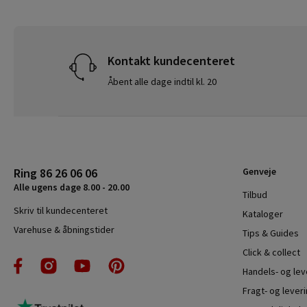
Kontakt kundecenteret
Åbent alle dage indtil kl. 20
Ring 86 26 06 06
Genveje
Alle ugens dage 8.00 - 20.00
Tilbud
Skriv til kundecenteret
Kataloger
Varehuse & åbningstider
Tips & Guides
Click & collect
Handels- og le
Fragt- og leveri