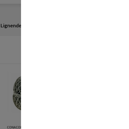
Lignende produkter
Anmeldelser
CONACORD
CONACORD