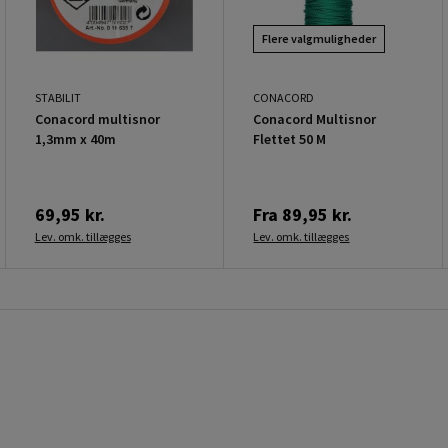
Flere valgmuligheder
STABILIT
CONACORD
Conacord multisnor
Conacord Multisnor
1,3mm x 40m
Flettet 50 M
69,95 kr.
Fra
89,95 kr.
Lev. omk. tillægges
Lev. omk. tillægges