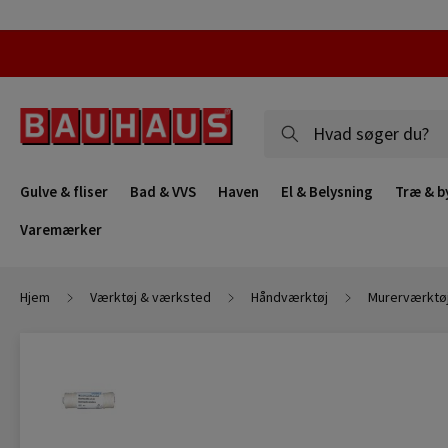
Gulve & fliser
Bad & VVS
Haven
El & Belysning
Træ & b
Varemærker
Hjem
Værktøj & værksted
Håndværktøj
Murerværktø