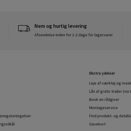
Nem og hurtig levering
Afsendelse inden for 1-2 dage for lagervarer
Ekstra ydelser
Leje af værktøj og mask
Lån af gratis trailer (vi
Book en rådgiver
Montageservice
veringsbetingelser
Find produkt- og datab
ngsvilkår
Gavekort