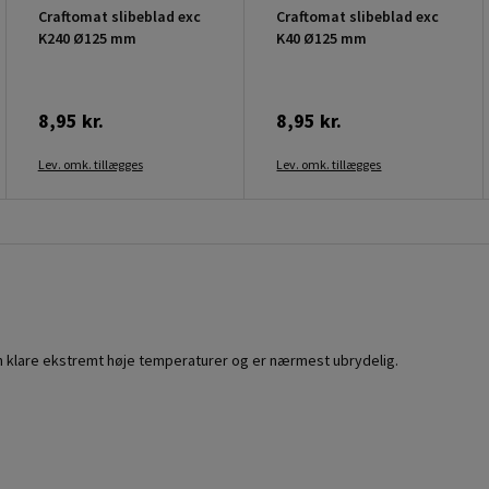
Craftomat slibeblad exc
Craftomat slibeblad exc
K240 Ø125 mm
K40 Ø125 mm
8,95 kr.
8,95 kr.
Lev. omk. tillægges
Lev. omk. tillægges
an klare ekstremt høje temperaturer og er nærmest ubrydelig.