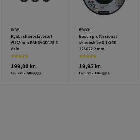
RYOBI
BOSCH
Ryobi skæreskivesæt
Bosch professional
Ø125 mm RAK6AGD125 6
skæreskive X-LOCK
dele
125X22,2 mm
199,00 kr.
19,95 kr.
Lev. omk. tillægges
Lev. omk. tillægges