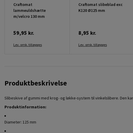
Craftomat
Craftomat slibeblad exc
lammeuldshætte
K120 Ø125 mm
m/velcro 130 mm
59,95 kr.
8,95 kr.
Lev. omk. tillægges
Lev. omk. tillægges
Produktbeskrivelse
Slibeskive af gummi med krog- og løkke-system til vinkelslibere. Den k
Produktinformation:
Diameter: 125 mm