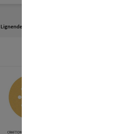
Lignende produkter
Anmeldelser
CRAFTOMAT
CRAFTOMAT