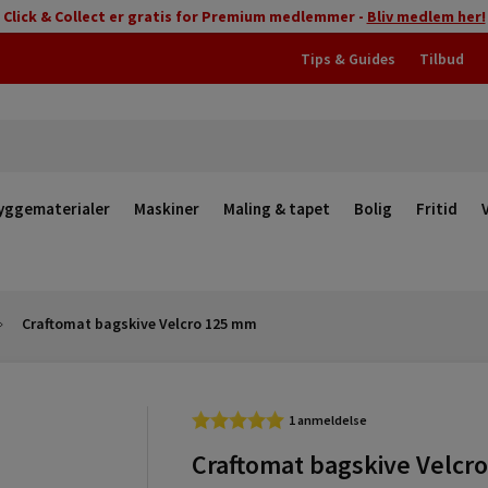
Click & Collect er gratis for Premium medlemmer -
Bliv medlem her!
Tips & Guides
Tilbud
yggematerialer
Maskiner
Maling & tapet
Bolig
Fritid
Craftomat bagskive Velcro 125 mm
1 anmeldelse
Craftomat bagskive Velcro