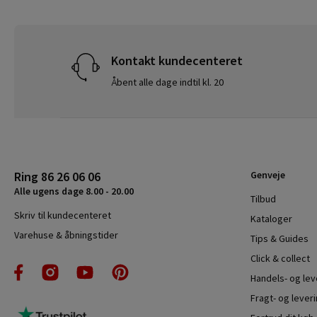
Kontakt kundecenteret
Åbent alle dage indtil kl. 20
Ring 86 26 06 06
Genveje
Alle ugens dage 8.00 - 20.00
Tilbud
Skriv til kundecenteret
Kataloger
Varehuse & åbningstider
Tips & Guides
Click & collect
Handels- og le
Fragt- og leveri