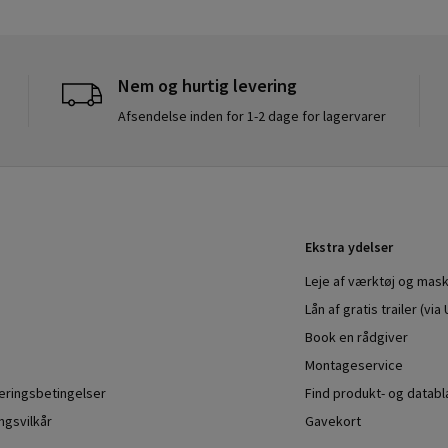
Nem og hurtig levering
Afsendelse inden for 1-2 dage for lagervarer
Ekstra ydelser
Leje af værktøj og mask
Lån af gratis trailer (vi
Book en rådgiver
Montageservice
veringsbetingelser
Find produkt- og datab
ngsvilkår
Gavekort